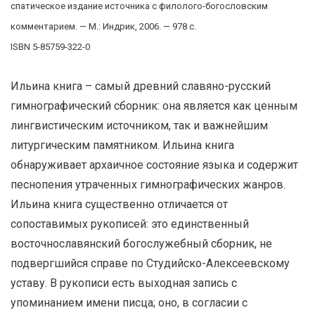
спатическое издание источника с филолого-богословским
комментарием. — М.: Индрик, 2006. — 978 с.
ISBN 5-85759-322-0
Ильина книга – самый древний славяно-русский
гимнографический сборник: она является как ценным
лингвистическим источником, так и важнейшим
литургическим памятником. Ильина книга
обнаруживает архаичное состояние языка и содержит
песнопения утраченных гимнографических жанров.
Ильина книга существенно отличается от
сопоставимых рукописей: это единственный
восточнославянский богослужебный сборник, не
подвергшийся справе по Студийско-Алексеевскому
уставу. В рукописи есть выходная запись с
упоминанием имени писца; оно, в согласии с