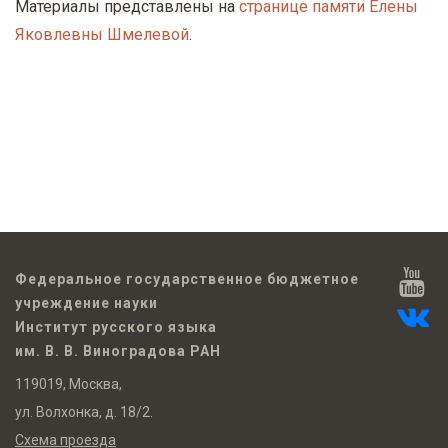
Материалы представлены на
странице памяти Елены
Яковлевны Шмелевой
.
Федеральное государственное бюджетное
учреждение науки
Институт русского языка
им. В. В. Виноградова РАН
119019, Москва,
ул. Волхонка, д. 18/2.
Схема проезда