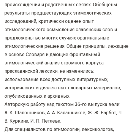
происхождении и родственных связях. Обобщены
результаты предшествующих этимологических
исследований, критически оценен опыт
этимологического осмысления славянских слов и
предложены во многих случаях орагинальные
этимологические решения. Общие принципы, лежащие
в основе Словаря и дающие фронтальный
этимологический анализ огромного корпуса
праславянской лексики, не изменились:
использование всех доступных литературных,
исторических и диалектных словарных материалов,
опубликованных и архивных.
Авторскую работу над текстом 36-го выпуска вели:
А. К. Шапошников, А. А. Калашников, Ж. Ж. Варбот, Л.
В. Куркина, И. П. Петлева.
Для специалистов по этимологии, лексикологов,