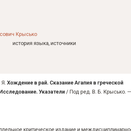
сович Крысько
история языка
источники
 Я.
Хождение в рай. Сказание Агапия в греческой
 Исследование. Указатели
/ Под ред. В. Б. Крысько. 
аллельное критическое издание и междисциплинарно