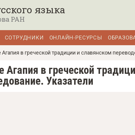
сского языка
ова РАН
СОТРУДНИКИ
ОНЛАЙН-РЕСУРСЫ
ОБРАЗОВ
е Агапия в греческой традиции и славянском перевод
е Агапия в греческой традиц
едование. Указатели