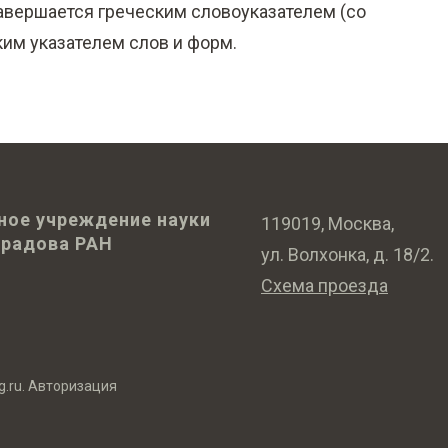
 завершается греческим словоуказателем (со
им указателем слов и форм.
ное учреждение науки
119019, Москва,
оградова РАН
ул. Волхонка, д. 18/2.
Схема проезда
g.ru
.
Авторизация