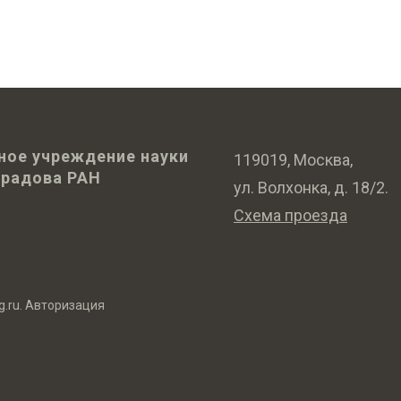
ное учреждение науки
119019, Москва,
оградова РАН
ул. Волхонка, д. 18/2.
Схема проезда
g.ru
.
Авторизация