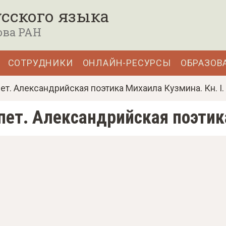
сского языка
ова РАН
СОТРУДНИКИ
ОНЛАЙН-РЕСУРСЫ
ОБРАЗОВ
пет. Александрийская поэтика Михаила Кузмина. Кн. I.
ипет. Александрийская поэтик