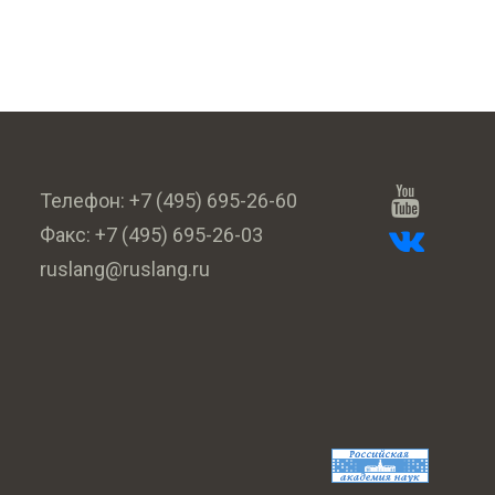
Телефон:
+7 (495) 695-26-60
Факс:
+7 (495) 695-26-03
ruslang@ruslang.ru