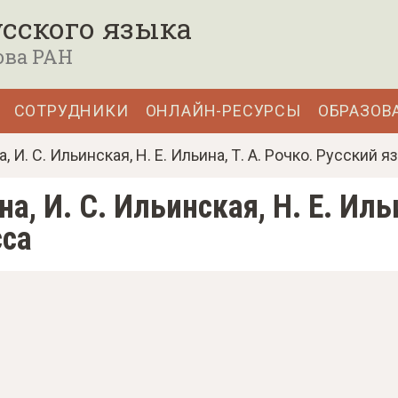
сского языка
ова РАН
СОТРУДНИКИ
ОНЛАЙН-РЕСУРСЫ
ОБРАЗОВ
а, И. С. Ильинская, Н. Е. Ильина, Т. А. Рочко. Русский 
на, И. С. Ильинская, Н. Е. Иль
сса