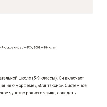
Русское слово — РС», 2008.—384 с.: ил.
тельной школе (5-9 классы). Он включает
Учение о морфеме», «Синтаксис». Системное
кое чувство родного языка, овладеть