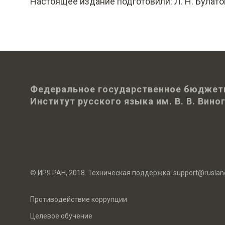
Настоящее издание подготовили: Л. Н. Булатова
Федеральное государственное бюджет
Институт русского языка им. В. В. Вин
© ИРЯ РАН, 2018. Техническая поддержка:
support@ruslan
Противодействие коррупции
Целевое обучение