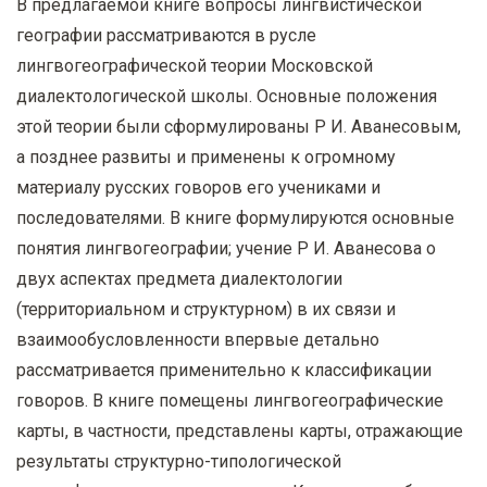
В предлагаемой книге вопросы лингвистической
географии рассматриваются в русле
лингвогеографической теории Московской
диалектологической школы. Основные положения
этой теории были сформулированы Р И. Аванесовым,
а позднее развиты и применены к огромному
материалу русских говоров его учениками и
последователями. В книге формулируются основные
понятия лингвогеографии; учение Р И. Аванесова о
двух аспектах предмета диалектологии
(территориальном и структурном) в их связи и
взаимообусловленности впервые детально
рассматривается применительно к классификации
говоров. В книге помещены лингвогеографические
карты, в частности, представлены карты, отражающие
результаты структурно-типологической