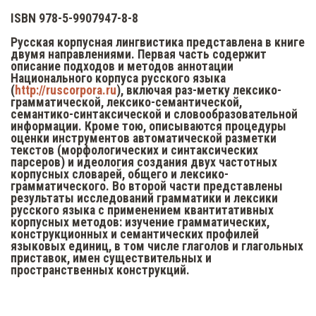
ISBN 978-5-9907947-8-8
Русская корпусная лингвистика представлена в книге
двумя направлениями. Первая часть содержит
описание подходов и методов аннотации
Национального корпуса русского языка
(
http://ruscorpora.ru
), включая раз-метку лексико-
грамматической, лексико-семантической,
семантико-синтаксической и словообразовательной
информации. Кроме тою, описываются процедуры
оценки инструментов автоматической разметки
текстов (морфологических и синтаксических
парсеров) и идеология создания двух частотных
корпусных словарей, общего и лексико-
грамматического. Во второй части представлены
результаты исследований грамматики и лексики
русского языка с применением квантитативных
корпусных методов: изучение грамматических,
конструкционных и семантических профилей
языковых единиц, в том числе глаголов и глагольных
приставок, имен существительных и
пространственных конструкций.