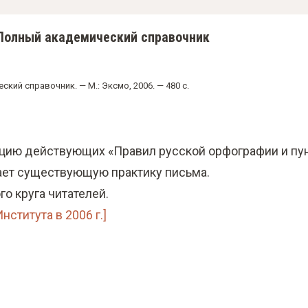
 Полный академический справочник
ий справочник. — М.: Эксмо, 2006. — 480 с.
ию действующих «Правил русской орфографии и пунк
ает существующую практику письма.
о круга читателей.
ститута в 2006 г.]