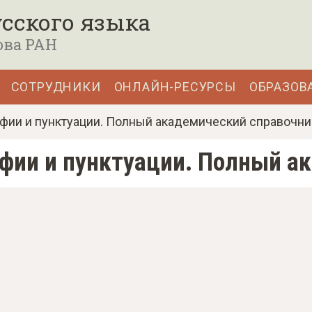
сского языка
ова РАН
СОТРУДНИКИ
ОНЛАЙН-РЕСУРСЫ
ОБРАЗОВ
фии и пунктуации. Полный академический справочни
афии и пунктуации. Полный а