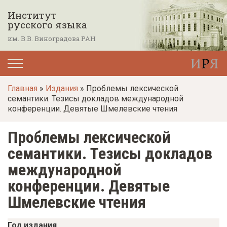
П
Институт
е
русского языка
р
им. В.В. Виноградова РАН
е
й
т
Главная
»
Издания
» Проблемы лексической
и
семантики. Тезисы докладов международной
к
конференции. Девятые Шмелевские чтения
о
Проблемы лексической
с
н
семантики. Тезисы докладов
о
международной
в
конференции. Девятые
н
Шмелевские чтения
о
м
Год издания