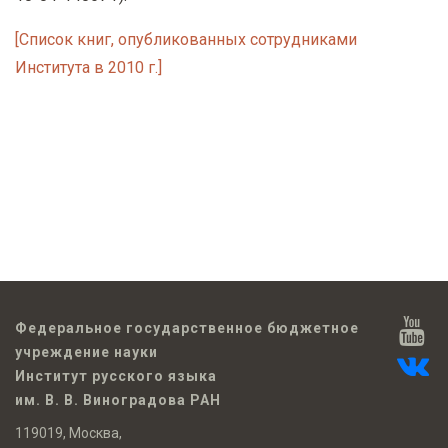
[Список книг, опубликованных сотрудниками
Института в 2010 г.]
Федеральное государственное бюджетное
учреждение науки
Институт русского языка
им. В. В. Виноградова РАН
119019, Москва,