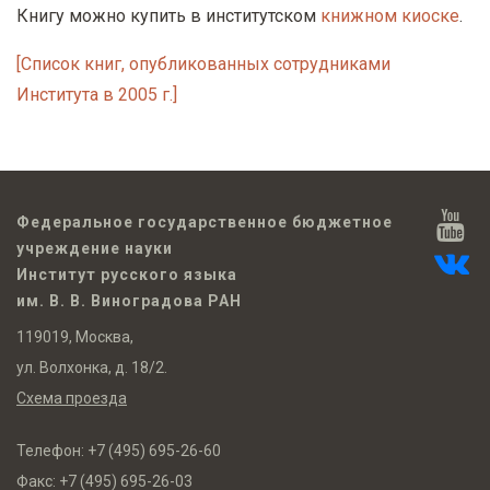
Книгу можно купить в институтском
книжном киоске
.
[Список книг, опубликованных сотрудниками
Института в 2005 г.]
Федеральное государственное бюджетное
учреждение науки
Институт русского языка
им. В. В. Виноградова РАН
119019, Москва,
ул. Волхонка, д. 18/2.
Схема проезда
Телефон:
+7 (495) 695-26-60
Факс:
+7 (495) 695-26-03