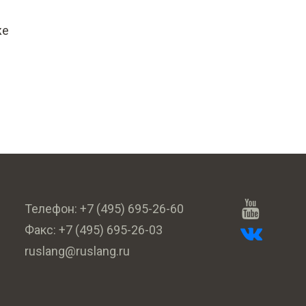
же
Телефон:
+7 (495) 695-26-60
Факс:
+7 (495) 695-26-03
ruslang@ruslang.ru