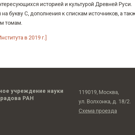
интересующихся историей и культурой Древней Руси.
й на букву С, дополнения к спискам источников, а так
м томам.
ститута в 2019 г.]
ное учреждение науки
119019, Москва,
оградова РАН
ул. Волхонка, д. 18/2.
Схема проезда