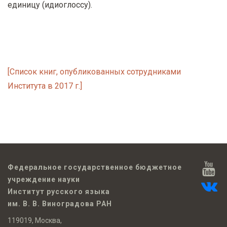
единицу (идиоглоссу).
[Список книг, опубликованных сотрудниками
Института в 2017 г.]
Федеральное государственное бюджетное
учреждение науки
Институт русского языка
им. В. В. Виноградова РАН
119019, Москва,