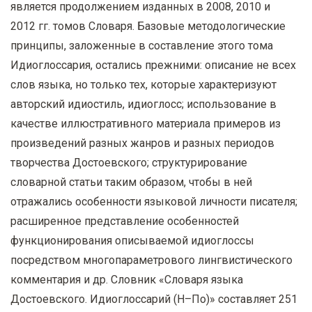
является продолжением изданных в 2008, 2010 и
2012 гг. томов Словаря. Базовые методологические
принципы, заложенные в составление этого тома
Идиоглоссария, остались прежними: описание не всех
слов языка, но только тех, которые характеризуют
авторский идиостиль, идиоглосс; использование в
качестве иллюстративного материала примеров из
произведений разных жанров и разных периодов
творчества Достоевского; структурирование
словарной статьи таким образом, чтобы в ней
отражались особенности языковой личности писателя;
расширенное представление особенностей
функционирования описываемой идиоглоссы
посредством многопараметрового лингвистического
комментария и др. Словник «Словаря языка
Достоевского. Идиоглоссарий (Н–По)» составляет 251