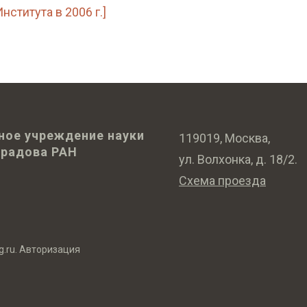
ститута в 2006 г.]
ное учреждение науки
119019, Москва,
оградова РАН
ул. Волхонка, д. 18/2.
Схема проезда
g.ru
.
Авторизация