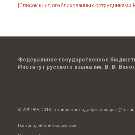
[Список книг, опубликованных сотрудниками Ин
Федеральное государственное бюджет
Институт русского языка им. В. В. Вин
© ИРЯ РАН, 2018. Техническая поддержка:
support@ruslan
Противодействие коррупции