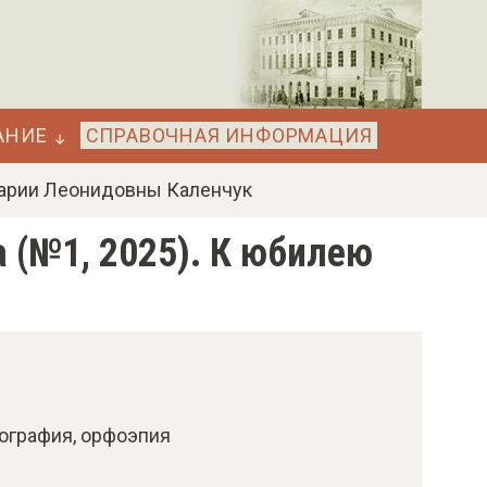
АНИЕ
СПРАВОЧНАЯ ИНФОРМАЦИЯ
 Марии Леонидовны Каленчук
а (№1, 2025). К юбилею
ография
орфоэпия