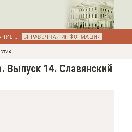
АНИЕ
СПРАВОЧНАЯ ИНФОРМАЦИЯ
 стих
а. Выпуск 14. Славянский