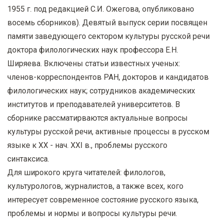
1955 г. под редакцией С.И. Ожегова, опубликовано
восемь сборников). Девятый выпуск серии посвящен
памяти заведующего сектором культуры русской речи
доктора филологических наук профессора Е.Н.
Ширяева. Включены статьи известных ученых:
членов-корреспондентов РАН, докторов и кандидатов
филологических наук; сотрудников академических
институтов и преподавателей университетов. В
сборнике рассматирваются актуальные вопросы
культуры русской речи, активные процессы в русском
языке к XX - нач. XXI в., проблемы русского
синтаксиса.
Для широкого круга читателей: филологов,
культурологов, журналистов, а также всех, кого
интересует современное состояние русского языка,
проблемы и нормы и вопросы культуры речи.