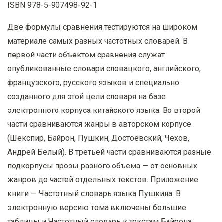
ISBN 978-5-907498-92-1
Две формулы сравнения тестируются на широком
материале самых разных частотных словарей. В
первой части объектом сравнения служат
опубликованные словари словацкого, английского,
французского, русского языков и специально
созданного для этой цели словаря на базе
электронного корпуса китайского языка. Во второй
части сравниваются жанры в авторском корпусе
(Шекспир, Байрон, Пушкин, Достоевский, Чехов,
Андрей Белый). В третьей части сравниваются разные
подкорпусы прозы разного объема — от основных
жанров до частей отдельных текстов. Приложение
книги — Частотный словарь языка Пушкина. В
электронную версию тома включены большие
таблицы и Частотный словарь к текстам Байрона.