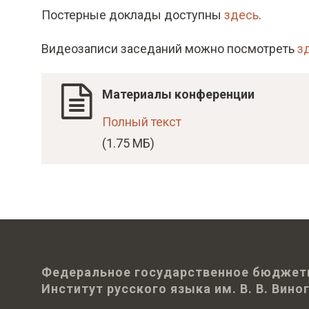
Постерные доклады доступны
здесь
.
Видеозаписи заседаний можно посмотреть
з
Материалы конференции
Полный текст
(1.75 МБ)
Федеральное государственное бюджет
Институт русского языка им. В. В. Вин