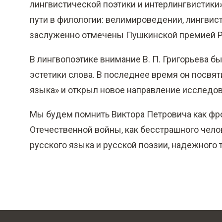
лингвистической поэтики и интерлингвистики
пути в филологии: велимироведении, лингвист
заслуженно отмечены Пушкинской премией Р
В лингвопоэтике внимание В. П. Григорьева 
эстетики слова. В последнее время он посвя
языка» и открыл новое направление исследов
Мы будем помнить Виктора Петровича как фр
Отечественной войны, как бесстрашного чело
русского языка и русской поэзии, надежного 