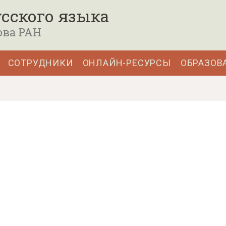
сского языка
ова РАН
СОТРУДНИКИ
ОНЛАЙН-РЕСУРСЫ
ОБРАЗОВ