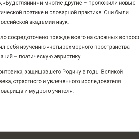
», «Будетлянин» и многие другие – проложили новые
ической поэтике и словарной практике. Они были
оссийской академии наук.
было сосредоточено прежде всего на сложных вопрос
тил себя изучению «четырехмерного пространства
аний – поэтическую эвристику.
онтовика, защищавшего Родину в годы Великой
века, страстного и увлеченного исследователя
товарища и мудрого учителя.