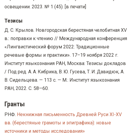
освещении. 2023. № 1 (45). [в печати]
Тезисы
Д. С. Крылов. Новгородская берестяная челобитная XV
в.: поправки к чтению // Международная конференция
«Лингвистический форум 2022: Традиционные
речевые формы и практики». 17–19 ноября 2022 г.
Институт языкознания РАН, Москва: Тезисы докладов
/ Под ред. А. А. Кибрика, В. Ю. Гусева, Т. И. Давидюк, А.
В. Сидельцева. — 113 с. — М.: Институт языкознания
РАН, 2022. С. 58—60.
Гранты
РНФ.
Некнижная письменность Древней Руси XI-XV
вв. (берестяные грамоты и эпиграфика): новые
источники и методы исследования»