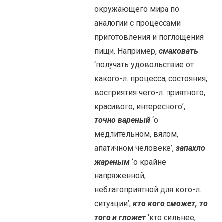
окружающего мира по
аналогии с процессами
приготовления и поглощения
пищи. Например,
смаковать
‘получать удовольствие от
какого-л. процесса, состояния,
восприятия чего-л. приятного,
красивого, интересного’,
точно вареный
‘о
медлительном, вялом,
апатичном человеке’,
запахло
жареным
‘о крайне
напряженной,
неблагоприятной для кого-л.
ситуации’,
кто кого сможет, то
того и гложет
‘кто сильнее,