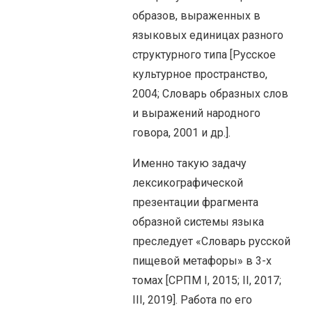
образов, выраженных в
языковых единицах разного
структурного типа [Русское
культурное пространство,
2004; Словарь образных слов
и выражений народного
говора, 2001 и др.].
Именно такую задачу
лексикографической
презентации фрагмента
образной системы языка
преследует «Словарь русской
пищевой метафоры» в 3-х
томах [СРПМ I, 2015; II, 2017;
III, 2019]. Работа по его