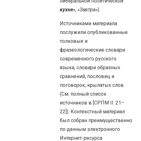
либеральной политической
кухне
»,
«Завтра»
).
Источниками материала
послужили опубликованные
толковые и
фразеологические словари
современного русского
языка, словари образных
сравнений, пословиц и
поговорок, крылатых слов
(См. полный список
источников в [СРПМ II: 21–
22]). Контекстный материал
был собран преимущественно
по данным электронного
Интернет-ресурса