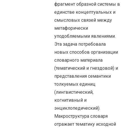
фрагмент образной системы в
единстве концептуальных и
смысловых связей между
метафорически
уподобляемыми явлениями.
Эта задача потребовала
новых способов организации
словарного материала
(тематический и гнездовой) и
представления семантики
толкуемых единиц
(лингвистический,
когнитивный и
энциклопедический).
Макроструктура словаря
отражает тематику исходной