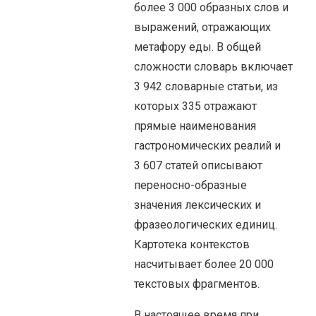
более 3 000 образных слов и
выражений, отражающих
метафору еды. В общей
сложности словарь включает
3 942 словарные статьи, из
которых 335 отражают
прямые наименования
гастрономических реалий и
3 607 статей описывают
переносно-образные
значения лексических и
фразеологических единиц.
Картотека контекстов
насчитывает более 20 000
текстовых фрагментов.
В настоящее время при