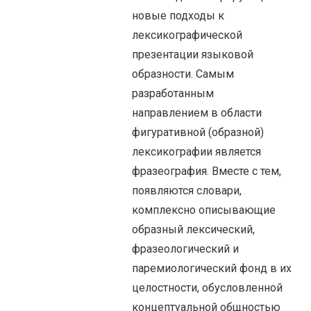
новые подходы к
лексикографической
презентации языковой
образности. Самым
разработанным
направлением в области
фигуративной (образной)
лексикографии является
фразеография. Вместе с тем,
появляются словари,
комплексно описывающие
образный лексический,
фразеологический и
паремиологический фонд в их
целостности, обусловленной
концептуальной общностью