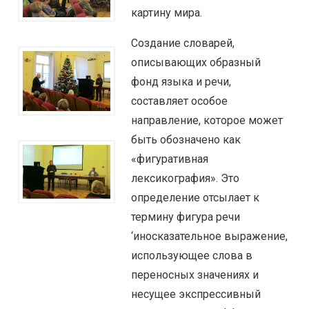
картину мира.
Создание словарей,
описывающих образный
фонд языка и речи,
составляет особое
направление, которое может
быть обозначено как
«фигуративная
лексикография». Это
определение отсылает к
термину фигура речи
‘иносказательное выражение,
использующее слова в
переносных значениях и
несущее экспрессивный