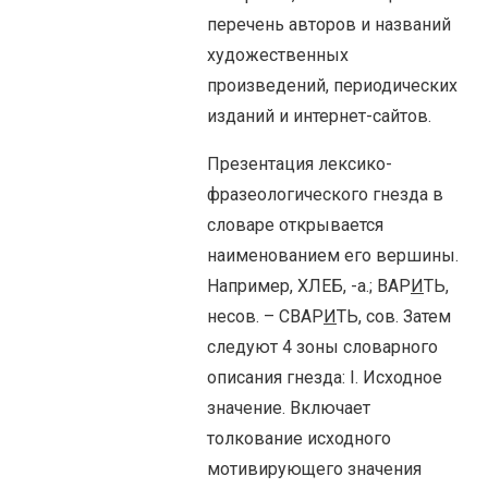
перечень авторов и названий
художественных
произведений, периодических
изданий и интернет-сайтов.
Презентация лексико-
фразеологического гнезда в
словаре открывается
наименованием его вершины.
Например, ХЛЕБ, -а.; ВАР
И
ТЬ,
несов. – СВАР
И
ТЬ, сов. Затем
следуют 4 зоны словарного
описания гнезда: I. Исходное
значение. Включает
толкование исходного
мотивирующего значения