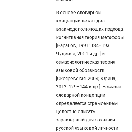
В основе словарной
концепции лежат два
взаимодополняющих подхода:
когнитивная теория метафоры
[Баранов, 1991: 184–193;
Чудинов, 2001 и др.] и
семасиологическая теория
языковой образности
[Скляревская, 2004; Юрина,
2012: 129–144 и др.]. Новизна
словарной концепции
определяется стремлением
целостно описать
характерный для сознания
русской языковой личности