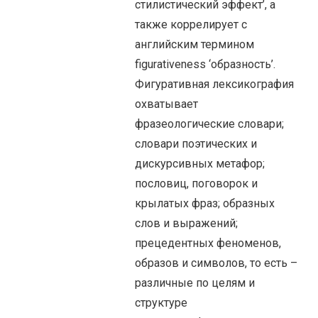
стилистический эффект’, а
также коррелирует с
английским термином
figurativeness ‘образность’.
Фигуративная лексикография
охватывает
фразеологические словари;
словари поэтических и
дискурсивных метафор;
пословиц, поговорок и
крылатых фраз; образных
слов и выражений;
прецедентных феноменов,
образов и символов, то есть –
различные по целям и
структуре