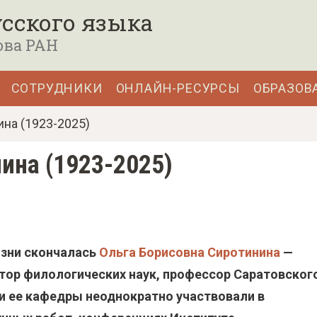
сского языка
ова РАН
СОТРУДНИКИ
ОНЛАЙН-РЕСУРСЫ
ОБРАЗОВ
ина (1923-2025)
ина (1923-2025)
жизни скончалась
Ольга Борисовна Сиротинина
—
ктор филологических наук, профессор Саратовског
ки ее кафедры неоднократно участвовали в