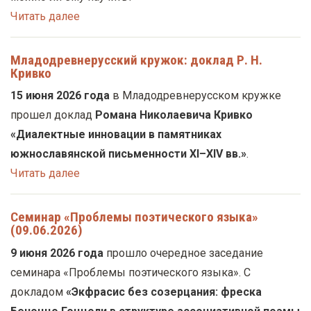
Читать далее
Младодревнерусский кружок: доклад Р. Н.
Кривко
15 июня 2026 года
в Младодревнерусском кружке
прошел доклад
Романа Николаевича Кривко
«Диалектные инновации в памятниках
южнославянской письменности XI–XIV вв.»
.
Читать далее
Семинар «Проблемы поэтического языка»
(09.06.2026)
9 июня 2026 года
прошло очередное заседание
семинара «Проблемы поэтического языка». С
докладом
«Экфрасис без созерцания: фреска