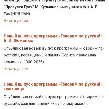
Беноццо Гоццоли в структуре ассоциативной поэмы
“Прогулки Гуля” М. Кузмина»
выступила к.ф.н.
А. В.
Гик
(ИРЯ РАН).
Читать далее
Новый выпуск программы «Говорим по-русски!»:
Б. И. Фоминых
Опубликован новый выпуск программы «Говорим по-
русски!», посвященный памяти Бориса Ивановича
Фоминых (1930-2026).
Читать далее
Новый выпуск программы «Говорим по-русски!»:
глаголица
Опубликован новый выпуск программы «Говорим по-
русски!», озаглавленный как «Почему именно