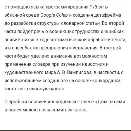
с помощью языка программирования
Python
в
облачной среде
Google Colab
и создания датафрейма
до разработки структуры словарной статьи. Во второй
части пойдет речь о возникших трудностях и ошибках,
появившихся в ходе автоматической обработки текста,
и о способах их преодоления и устранения. В третьей
части будет уделено внимание возможностям
применения словаря при изучении идиостиля и
художественного мира А. В. Вампилова, в частности, с
использованием созданного на основе конкорданса
частотного словоуказателя.
С пробной версией конкорданса к пьесе «Дом окнами
в поле» можно познакомиться
здесь.