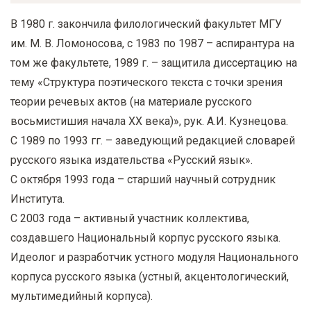
В 1980 г. закончила филологический факультет МГУ
им. М. В. Ломоносова, с 1983 по 1987 – аспирантура на
том же факультете, 1989 г. – защитила диссертацию на
тему «Структура поэтического текста с точки зрения
теории речевых актов (на материале русского
восьмистишия начала XX века)», рук. А.И. Кузнецова.
С 1989 по 1993 гг. – заведующий редакцией словарей
русского языка издательства «Русский язык».
С октября 1993 года – старший научный сотрудник
Института.
С 2003 года – активный участник коллектива,
создавшего Национальный корпус русского языка.
Идеолог и разработчик устного модуля Национального
корпуса русского языка (устный, акцентологический,
мультимедийный корпуса).