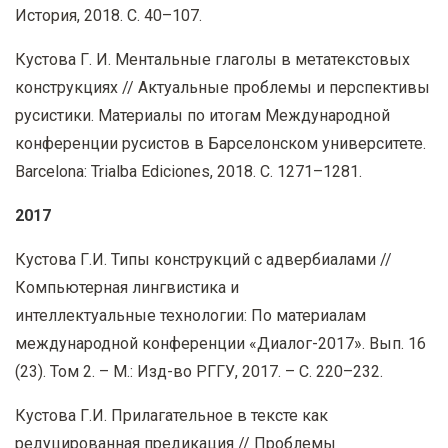
История, 2018. С. 40–107.
Кустова Г. И. Ментальные глаголы в метатекстовых
конструкциях // Актуальные проблемы и перспективы
русистики. Материалы по итогам Международной
конференции русистов в Барселонском университете.
Barcelona: Trialba Ediciones, 2018. С. 1271–1281.
2017
Кустова Г.И. Типы конструкций с адвербиалами //
Компьютерная лингвистика и
интеллектуальные технологии: По материалам
международной конференции «Диалог-2017». Вып. 16
(23). Том 2. – М.: Изд-во РГГУ, 2017. – С. 220–232.
Кустова Г.И. Прилагательное в тексте как
редуцированная предикация // Проблемы