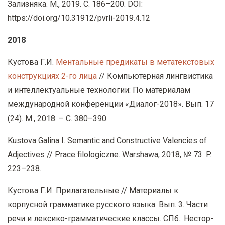
Зализняка. М., 2019. С. 186–200.
DOI:
https://doi.org/10.31912/pvrli-2019.4.12
2018
Кустова Г.И.
Ментальные предикаты в метатекстовых
конструкциях 2-го лица
// Компьютерная лингвистика
и интеллектуальные технологии: По материалам
международной конференции «Диалог-2018». Вып. 17
(24). М., 2018. – С. 380–390.
Kustova Galina I. Semantic and Constructive Valencies of
Adjectives // Prace filologiczne. Warshawa, 2018, № 73. P.
223–238.
Кустова Г.И. Прилагательные // Материалы к
корпусной грамматике русского языка. Вып. 3. Части
речи и лексико-грамматические классы. СПб.: Нестор-