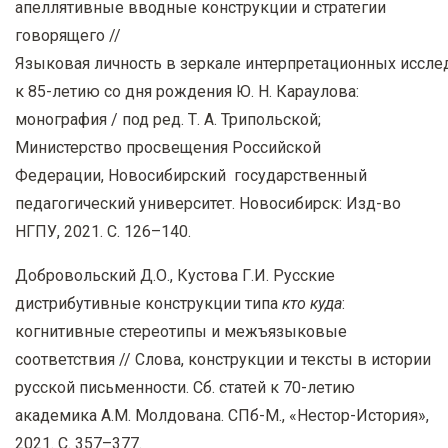
апеллятивные вводные конструкции и стратегии
говорящего //
Языковая личность в зеркале интерпретационных иссле
к 85-летию со дня рождения Ю. Н. Караулова:
монография / под ред. Т. А. Трипольской;
Министерство просвещения Российской
Федерации, Новосибирский государственный
педагогический университет. Новосибирск: Изд-во
НГПУ, 2021. С. 126–140.
Добровольский Д.О., Кустова Г.И. Русские
дистрибутивные конструкции типа
кто куда
:
когнитивные стереотипы и межъязыковые
соответствия // Слова, конструкции и тексты в истории
русской письменности. Сб. статей к 70-летию
академика А.М. Молдована. СПб-М., «Нестор-История»,
2021. С. 357–377.