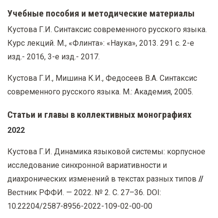
Учебные пособия и методические материалы
Кустова Г.И. Синтаксис современного русского языка.
Курс лекций. М., «Флинта»: «Наука», 2013. 291 с. 2-е
изд.- 2016, 3-е изд.- 2017.
Кустова Г.И., Мишина К.И., Федосеев В.А. Синтаксис
современного русского языка. М.: Академия, 2005.
Статьи и главы в коллективных монографиях
2022
Кустова Г.И. Динамика языковой системы: корпусное
исследование синхронной вариативности и
диахронических изменений в текстах разных типов
//
Вестник РФФИ. — 2022. № 2. С. 27–36.
DOI:
10.22204/2587-8956-2022-109-02-00-00