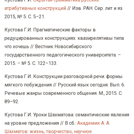
атрибутивных конструкций
// Изв. РАН. Сер. лит и яз.
2015, № 5. С. 5–21.
Кустова Г.И. Прагматические факторы в
редуцированных конструкциях: квазирелятивы типа
что хочешь
// Вестник Новосибирского
государственного педагогического университета. –
2015. – № 5. С. 122–133.
Кустова Г.И. Конструкции разговорной речи: формы
мягкого побуждения // Русский язык сегодня. Вып. 6.
Речевые жанры современного общения. М., 2015. С.
89–92.
Кустова Г.И. Уроки Шахматова: семантические явления
на уровне предложения // В сб.:
Академик А. А.
Шахматов: жизнь, творчество, научное