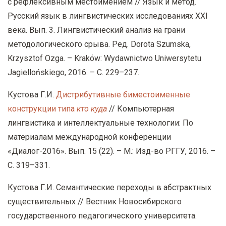
с рефлексивным местоимением // Язык и метод.
Русский язык в лингвистических исследованиях XXI
века. Вып. 3. Лингвистический анализ на грани
методологического срыва. Ред. Dorota Szumska,
Krzysztof Ozga. – Krakόw: Wydawnictwo Uniwersytetu
Jagiellońskiego, 2016. – С. 229–237.
Кустова Г.И.
Дистрибутивные биместоименные
конструкции типа
кто куда
// Компьютерная
лингвистика и интеллектуальные технологии: По
материалам международной конференции
«Диалог-2016». Вып. 15 (22). – М.: Изд-во РГГУ, 2016. –
С. 319–331.
Кустова Г.И. Семантические переходы в абстрактных
существительных // Вестник Новосибирского
государственного педагогического университета.