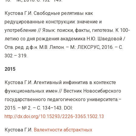
Кустова Г.И. Свободные релятивы как
редуцированные конструкции: значение и
употребление // Язык: поиски, факты, гипотезы. К 100-
летию со дня рождения академика Н.Ю. Шведовой /
Отв. ред. д.ф.н. М.В. Ляпон. – М.: ЛЕКСРУС, 2016. – С.
302 – 319.
2015
Кустова Г.И. Агентивный инфинитив в контексте
функциональных имен // Вестник Новосибирского
государственного педагогического университета.–
2015. – № 2. – С. 134–143. DOI:
http://dx.doi.org/10.15293/2226-3365.1502.13
Кустова Г.И.
Валентности абстрактных