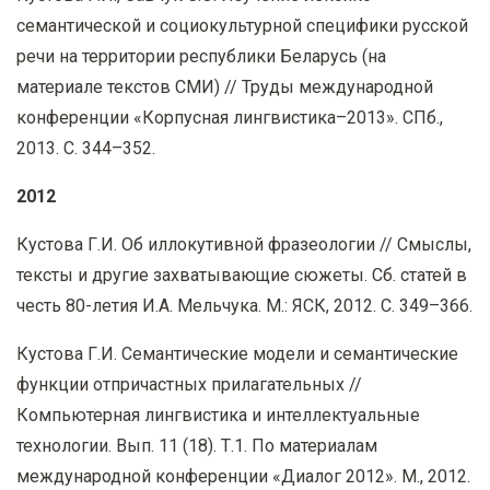
семантической и социокультурной специфики русской
речи на территории республики Беларусь (на
материале текстов СМИ) // Труды международной
конференции «Корпусная лингвистика–2013». СПб.,
2013. С. 344–352.
2012
Кустова Г.И. Об иллокутивной фразеологии // Смыслы,
тексты и другие захватывающие сюжеты. Сб. статей в
честь 80-летия И.А. Мельчука. М.: ЯСК, 2012. С. 349–366.
Кустова Г.И. Семантические модели и семантические
функции отпричастных прилагательных //
Компьютерная лингвистика и интеллектуальные
технологии. Вып. 11 (18). Т.1. По материалам
международной конференции «Диалог 2012». М., 2012.