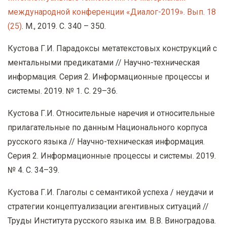
международной конференции «Диалог-2019». Вып. 18
(25)
.
М
., 2019.
С
. 340 – 350.
Кустова Г.И. Парадоксы метатекстовых конструкций с
ментальными предикатами // Научно-техническая
информация. Серия 2. Информационные процессы и
системы. 2019. № 1. С. 29–36.
Кустова Г.И. Относительные наречия и относительные
прилагательные по данным Национального корпуса
русского языка // Научно-техническая информация.
Серия 2. Информационные процессы и системы. 2019.
№ 4. С. 34–39.
Кустова Г.И. Глаголы с семантикой успеха / неудачи и
стратегии концептуализации агентивных ситуаций //
Труды Института русского языка им. В.В. Виноградова.