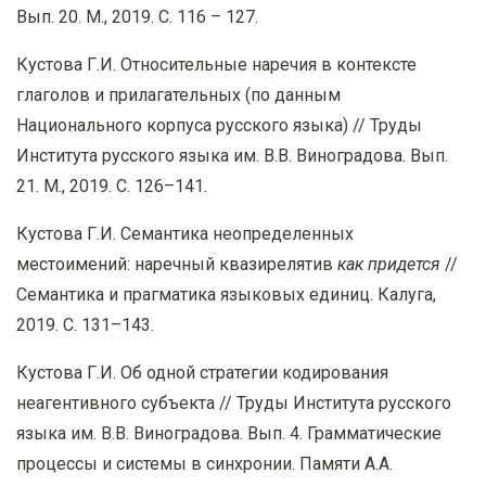
Вып. 20. М., 2019. С. 116 – 127.
Кустова Г.И. Относительные наречия в контексте
глаголов и прилагательных (по данным
Национального корпуса русского языка) // Труды
Института русского языка им. В.В. Виноградова. Вып.
21. М., 2019. С. 126–141.
Кустова Г.И. Семантика неопределенных
местоимений: наречный квазирелятив
как придется
//
Семантика и прагматика языковых единиц. Калуга,
2019. С. 131–143.
Кустова Г.И. Об одной стратегии кодирования
неагентивного субъекта // Труды Института русского
языка им. В.В. Виноградова. Вып. 4. Грамматические
процессы и системы в синхронии. Памяти А.А.