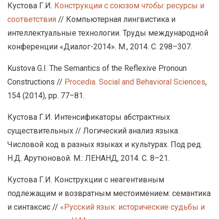
Кустова Г.И.
Конструкции с союзом
чтобы
: ресурсы и
соответствия
// Компьютерная лингвистика и
интеллектуальные технологии. Труды международной
конференции «Диалог-2014». М., 2014. С. 298–307.
Kustova G.I. The Semantics of the Reflexive Pronoun
Constructions //
Procedia. Social and Behavioral Sciences
,
154 (2014), pp. 77–81.
Кустова Г.И. Интенсификаторы абстрактных
существительных // Логический анализ языка.
Числовой код в разных языках и культурах. Под ред.
Н.Д. Арутюновой. М.: ЛЕНАНД, 2014. С. 8–21.
Кустова Г.И. Конструкции с неагентивным
подлежащим и возвратным местоимением: семантика
и синтаксис //
«Русский язык: исторические судьбы и