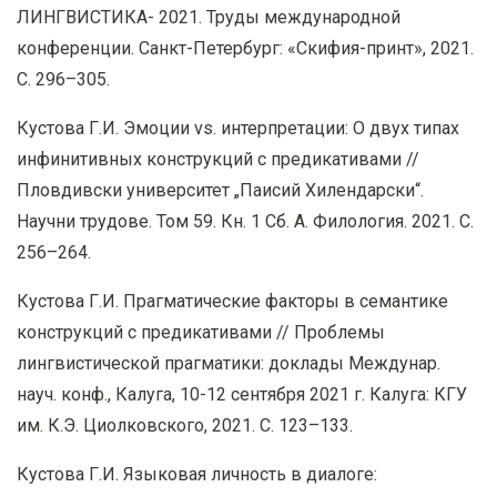
ЛИНГВИСТИКА- 2021. Труды международной
конференции. Санкт-Петербург: «Скифия-принт», 2021.
С. 296–305.
Кустова Г.И. Эмоции vs. интерпретации: О двух типах
инфинитивных конструкций с предикативами //
Пловдивски университет „Паисий Хилендарски“.
Научни трудове. Том 59. Кн. 1 Сб. А. Филология. 2021. С.
256–264.
Кустова Г.И.
Прагматические факторы в семантике
конструкций с предикативами // Проблемы
лингвистической прагматики: доклады Междунар.
науч. конф., Калуга, 10-12 сентября 2021 г. Калуга: КГУ
им. К.Э. Циолковского, 2021. С. 123–133.
Кустова Г.И. Языковая личность в диалоге: