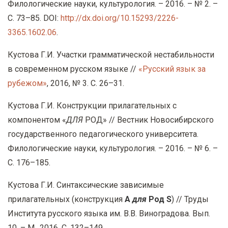
Филологические науки, культурология. – 2016. – № 2. –
С. 73–85. DOI:
http://dx.doi.org/10.15293/2226-
3365.1602.06
.
Кустова Г.И. Участки грамматической нестабильности
в современном русском языке //
«Русский язык за
рубежом»
, 2016, № 3. С. 26–31.
Кустова Г.И. Конструкции прилагательных с
компонентом «
ДЛЯ
РОД» // Вестник Новосибирского
государственного педагогического университета.
Филологические науки, культурология. – 2016. – № 6. –
С. 176–185.
Кустова Г.И. Синтаксические зависимые
прилагательных (конструкция
A
для
Род S
) // Труды
Института русского языка им. В.В. Виноградова. Вып.
10. – М., 2016. С. 132–149.