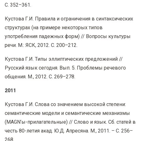
С. 352–361.
Кустова Г.И. Правила и ограничения в синтаксических
структурах (на примере некоторых типов
употребления падежных форм) // Вопросы культуры
речи. М.: ЯСК, 2012. С. 200–212.
Кустова Г.И. Типы эллиптических предложений //
Русский язык сегодня. Вып. 5. Проблемы речевого
общения. М., 2012. С. 269–278.
2011
Кустова Г.И. Слова со значением высокой степени:
семантические модели и семантические механизмы
(MAGN’ы-прилагательные) // Слово и язык. Сб. статей в
честь 80-летия акад. Ю.Д. Апресяна. М., 2011. – С. 256–
268.