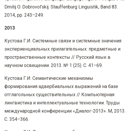
Dmitij O. Dobrovol’skij. Stauffenburg Linguistik, Band 83.
2014, pp. 243–249.
2013
Кустова Г.И. Системные связи и системные значения
экспериенциальных прилагательных: предметные и
пространственные контексты // Русский язык в
научном освещении. 2013. № 1 (25). С. 41–69.
Кустова Г.И. Семантические механизмы
формирования адвербиальных выражений на базе
отглагольных существительных // Компьютерная
лингвистика и интеллектуальные технологии. Труды
международной конференции «Диалог-2013». М, 2013.
С. 354–366.