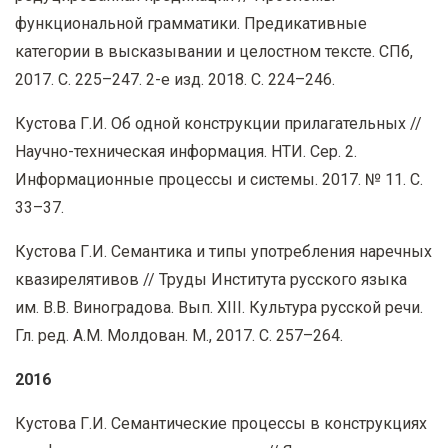
функциональной грамматики. Предикативные
категории в высказывании и целостном тексте. СПб,
2017. С. 225–247. 2-е изд. 2018. С. 224–246.
Кустова Г.И. Об одной конструкции прилагательных //
Научно-техническая информация. НТИ. Сер. 2.
Информационные процессы и системы. 2017. № 11. С.
33–37.
Кустова Г.И. Семантика и типы употребления наречных
квазирелятивов // Труды Института русского языка
им. В.В. Виноградова. Вып. XIII. Культура русской речи.
Гл. ред. А.М. Молдован. М., 2017. С. 257–264.
2016
Кустова Г.И. Семантические процессы в конструкциях