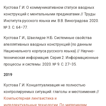
Кустова Г.И. О коммуникативном статусе вводных
конструкций с ментальными предикатами // Труды
Института русского языка им. В.В. Виноградова. 2020.
№ 3.
C
. 64–77.
Кустова Г.И., Швелидзе Н.Б. Системные свойства
апеллятивных вводных конструкций (по данным
Национального корпуса русского языка) // Научно-
техническая информация. Серия 2. Информационные
процессы и системы. 2020. № 9. С. 27–35.
2019
Кустова Г.И. Концептуализация не полностью
контролируемых ситуаций: глаголы и местоимения //
Компьютерная лингвистика и
интеллектуальные технологии: По материалам