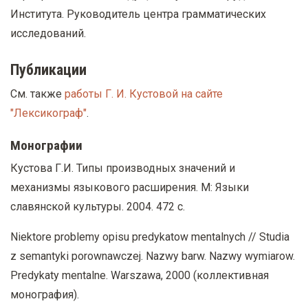
Института. Руководитель центра грамматических
исследований.
Публикации
См. также
работы Г. И. Кустовой на сайте
"Лексикограф"
.
Монографии
Кустова Г.И. Типы производных значений и
механизмы языкового расширения. М: Языки
славянской культуры. 2004. 472 с.
Niektore problemy opisu predykatow mentalnych // Studia
z semantyki porownawczej. Nazwy barw. Nazwy wymiarow.
Predykaty mentalne. Warszawa, 2000 (коллективная
монография).