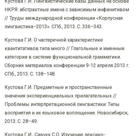
Кустова Г.И. Лингвистические базы данных на основе
НКРЯ: абстрактные имена с зависимым инфинитивом
// Труды международной конференции «Корпусная
лингвистика–2013». СПб., 2013. С. 336–343.
Кустова Г.И. О частеречной характеристике
квантитативов типа
много
// Глагольные и именные
категории в системе функциональной грамматики.
Сборник материалов конференции 9-12 апреля 2013 г.
СПб., 2013. С. 138–148.
Кустова Г.И. Предметные и пространственные
значения экспериенциальных прилагательных //
Проблемы интерпретационной лингвистики: Типы
восприятия и их языковое воплощение. Новосибирск,
2013. С. 28–49.
Кустова Г.И., Савчук С.О. Изучение лексико-