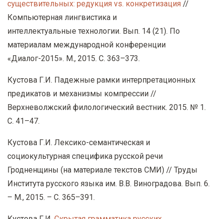
существительных: редукция vs. конкретизация
//
Компьютерная лингвистика и
интеллектуальные технологии. Вып. 14 (21). По
материалам международной конференции
«Диалог-2015». М., 2015. С. 363–373.
Кустова Г.И. Падежные рамки интерпретационных
предикатов и механизмы компрессии //
Верхневолжский филологический вестник. 2015. № 1.
С. 41–47.
Кустова Г.И. Лексико-семантическая и
социокультурная специфика русской речи
Гродненщины (на материале текстов СМИ) // Труды
Института русского языка им. В.В. Виноградова. Вып. 6.
– М., 2015. – С. 365–391.
Кустова Г.И.
Скрытая грамматика русских