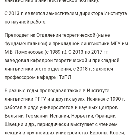
лингвистики и лингвистической поэтики).
С 2013 г. является заместителем директора Института
по научной работе.
Преподает на Отделении теоретической (ныне
фундаментальной) и прикладной лингвистики МГУ им.
М.В. Ломоносова (с 1989 г.). С 2013 по 2017 гг.
заведовал кафедрой теоретической и прикладной
лингвистики этого отделения, с 2018 г. является
профессором кафедры ТиПЛ.
В разные годы преподавал также в Институте
лингвистики РГГУ и в других вузах. Начиная с 1990 г.
работал в ряде университетов и научных центров
Бельгии, Германии, Испании, Норвегии, Франции,
Швеции и др., периодически выступает с чтением
лекций в крупнейших университетах Европы, Кореи,