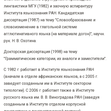
лингвистики МГУ (1982) и заочную аспирантуру
Института языкознания РАН. Кандидатская
диссертация (1987) на тему "Словообразование и
словоизменение в глагольной системе
агглютинативного языка (на материале догон)", научн.
рук. Н. В. Охотина.
Докторская диссертация (1998) на тему
"Грамматические категории, их аналоги и заместители".
С 1982 г. работает в Институте языкознания РАН
(вначале в отделе африканских языков, а с 2005 г.
заведует созданным им в Институте сектором
типологии). С 2006 г. работает также в Институте
русского языка им. В. В. Виноградова РАН (заведуя
созданным в Институте отделом корпусной