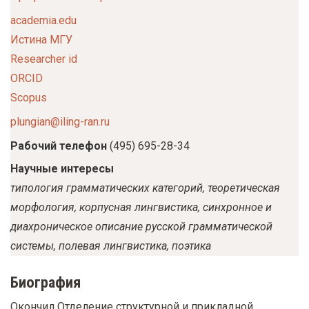
academia.edu
Истина МГУ
Researcher id
ORCID
Scopus
plungian@iling-ran.ru
Рабочий телефон
(495) 695-28-34
Научные интересы
типология грамматических категорий, теоретическая
морфология, корпусная лингвистика, синхронное и
диахроническое описание русской грамматической
системы, полевая лингвистика, поэтика
Биография
Окончил Отделение структурной и прикладной