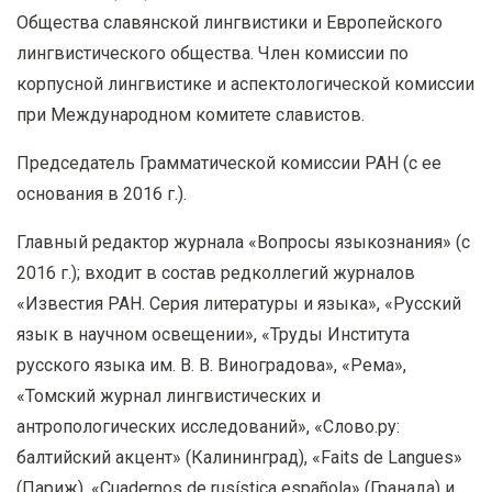
Общества славянской лингвистики и Европейского
лингвистического общества. Член комиссии по
корпусной лингвистике и аспектологической комиссии
при Международном комитете славистов.
Председатель Грамматической комиссии РАН (с ее
основания в 2016 г.).
Главный редактор журнала «Вопросы языкознания» (с
2016 г.); входит в состав редколлегий журналов
«Известия РАН. Серия литературы и языка», «Русский
язык в научном освещении», «Труды Института
русского языка им. В. В. Виноградова», «Рема»,
«Томский журнал лингвистических и
антропологических исследований», «Слово.ру:
балтийский акцент» (Калининград), «Faits de Langues»
(Париж), «Cuadernos de rusística española» (Гранада) и