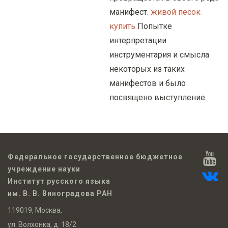
манифест.
живой песок
купить
Попытке
интерпретации
инструментария и смысла
некоторых из таких
манифестов и было
посвящено выступление.
Федеральное государственное бюджетное
учреждение науки
Институт русского языка
им. В. В. Виноградова РАН
119019, Москва,
ул. Волхонка, д. 18/2.