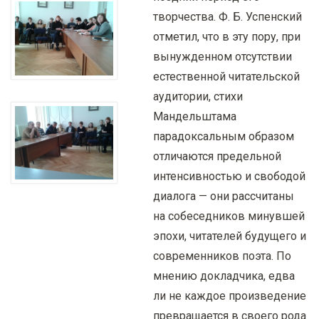
творчества. Ф. Б. Успенский
отметил, что в эту пору, при
вынужденном отсутствии
естественной читательской
аудитории, стихи
Мандельштама
парадоксальным образом
отличаются предельной
интенсивностью и свободой
диалога — они рассчитаны
на собеседников минувшей
эпохи, читателей будущего и
современников поэта. По
мнению докладчика, едва
ли не каждое произведение
превращается в своего рода