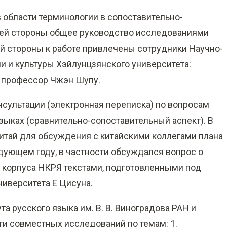
 области терминологии в сопоставительно-
ашей стороны общее руководство исследованиями
кой стороны к работе привлечены сотрудники Научно-
и и культуры Хэйлунцзянского университета:
 профессор Чжэн Шупу.
нсультации (электронная переписка) по вопросам
зыках (сравнительно-сопоставительный аспект). В
Китай для обсуждения с китайскими коллегами плана
ующем году, в частности обсуждался вопрос о
 корпуса НКРЯ текстами, подготовленными под
ниверситета Е Цисуна.
а русского языка им. В. В. Виноградова РАН и
ти совместных исследований по темам: 1.