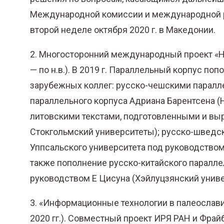
Международной комиссии и международной р
второй неделе октября 2020 г. в Македонии.
2. Многосторонний международный проект «На
— по н.в.). В 2019 г. Параллельный корпус по
зарубежных коллег: русско-чешскими паралл
параллельного корпуса Адриана Барентсена 
литовскими текстами, подготовленными и вы
Стокгольмский университеты); русско-шведс
Уппсальского университета под руководство
также пополнение русско-китайского паралле
руководством Е Цисуна (Хэйлуцзянский универ
3. «Информационные технологии в палеослависти
2020 гг.). Совместный проект ИРЯ РАН и Фрай