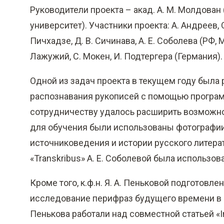
Руководители проекта – акад. А. М. Молдован 
университет). Участники проекта: A. Андреев, О.
Пичхадзе, Д. В. Сичинава, А. Е. Соболева (РФ, 
Лажужий, С. Мокен, И. Подтергера (Германия).
Одной из задач проекта в текущем году была
распознавания рукописей с помощью програм
сотрудничеству удалось расширить возможно
для обучения были использованы фотографии
источниковедения и истории русского литера
«Transkribus» А. Е. Соболевой была использов
Кроме того, к.ф.н. Я. А. Пеньковой подготовлен
исследование перифраз будущего времени в ср
Пенькова работали над совместной статьей «Inde