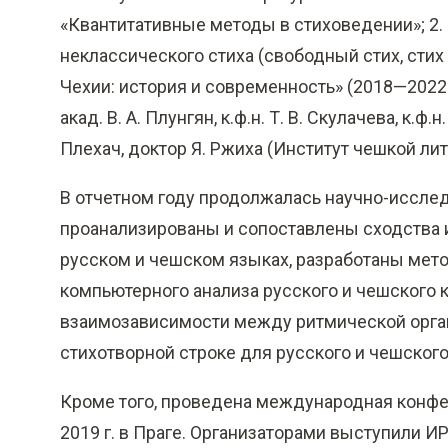
«Квантитативные методы в стиховедении»; 2.
неклассического стиха (свободный стих, стих 
Чехии: история и современность» (2018—2022 
акад. В. А. Плунгян, к.ф.н. Т. В. Скулачева, к.ф
Плехач, доктор Я. Ржиха (Институт чешкой ли
В отчетном году продолжалась научно-исследо
проанализированы и сопоставлены сходства и
русском и чешском языках, разработаны мето
компьютерного анализа русского и чешского 
взаимозависимости между ритмической орган
стихотворной строке для русского и чешского
Кроме того, проведена международная конфере
2019 г. в Праге. Организаторами выступили И