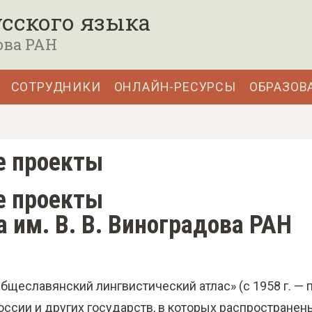
сского языка
ова РАН
СОТРУДНИКИ
ОНЛАЙН-РЕСУРСЫ
ОБРАЗОВ
е проекты
е проекты
 им. В. В. Виноградова РАН
щеславянский лингвистический атлас» (с 1958 г. — 
России и других государств, в которых распространен