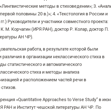
 «Лингвистические методы в стиховедении»; 3. «Анал
первой половины 20 в.)»; 4. «Текстология в России и
гг.) Руководители и участники совместного проекта:
.н. К. М. Корчагин (ИРЯ РАН), доктор Р. Колар, доктор П.
тературы АН ЧР).
вательская работа, в результате которой были
 различия в организации неклассического стиха в
ды статистического и автоматического
классического стиха и методы анализа
изацией и расположением частей речи в
 стихов.
нция «Quantitative Approaches to Verse Study” в ию
РЯ РАН и Институт чешской литературы АН ЧР. По