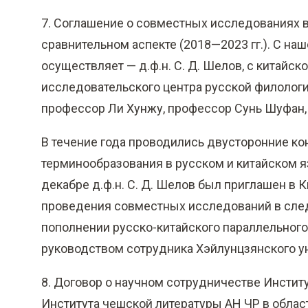
7. Соглашение о совместных исследованиях в
сравнительном аспекте (2018—2023 гг.). С н
осуществляет — д.ф.н. С. Д. Шелов, с китайс
исследовательского центра русской филологи
профессор Ли Хунжу, профессор Сунь Шуфан,
В течение года проводились двусторонние ко
терминообразования в русском и китайском я
декабре д.ф.н. С. Д. Шелов был приглашен в 
проведения совместных исследований в след
пополнении русско-китайского параллельного
руководством сотрудника Хэйлунцзянского у
8. Договор о научном сотрудничестве Институт
Института чешской литературы АН ЧР в облас