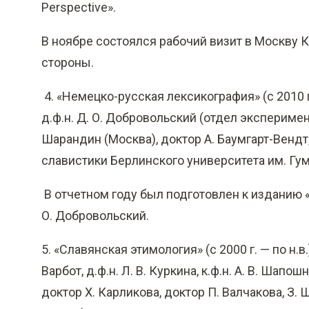
Perspective».
В ноябре состоялся рабочий визит в Москву 
стороны.
4. «Немецко-русская лексикография» (с 2010 г
д.ф.н. Д. О. Добровольский (отдел эксперимен
Шарандин (Москва), доктор А. Баумгарт-Вендт,
славистики Берлинского университета им. Гум
В отчетном году был подготовлен к изданию «Не
О. Добровольский.
5. «Славянская этимология» (с 2000 г. — по н.в
Варбот, д.ф.н. Л. В. Куркина, к.ф.н. А. В. Шап
доктор Х. Карликова, доктор П. Валчакова, З. Ш