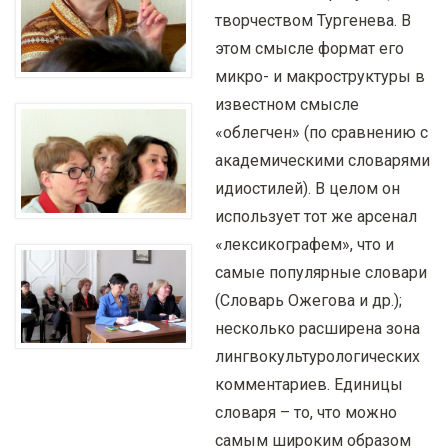
творчеством Тургенева. В
этом смысле формат его
микро- и макроструктуры в
известном смысле
«облегчен» (по сравнению с
академическими словарями
идиостилей). В целом он
использует тот же арсенал
«лексикографем», что и
самые популярные словари
(Словарь Ожегова и др.);
несколько расширена зона
лингвокультурологических
комментариев. Единицы
словаря – то, что можно
самым широким образом