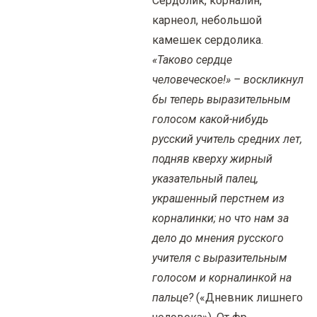
Сердолик, корналин,
карнеол, небольшой
камешек сердолика.
«Таково сердце
человеческое!» – воскликнул
бы теперь выразительным
голосом какой-нибудь
русский учитель средних лет,
подняв кверху жирный
указательный палец,
украшенный перстнем из
корналинки; но что нам за
дело до мнения русского
учителя с выразительным
голосом и корналинкой на
пальце?
(«Дневник лишнего