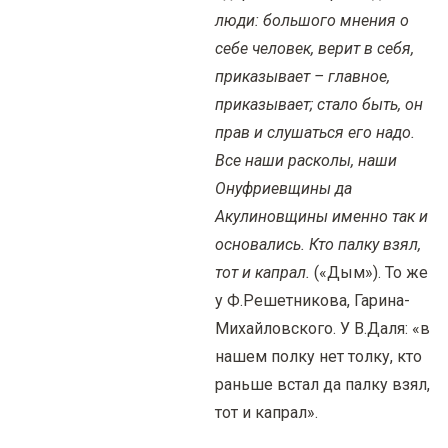
люди: большого мнения о
себе человек, верит в себя,
приказывает – главное,
приказывает; стало быть, он
прав и слушаться его надо.
Все наши расколы, наши
Онуфриевщины да
Акулиновщины именно так и
основались. Кто палку взял,
тот и капрал.
(«Дым»). То же
у Ф.Решетникова, Гарина-
Михайловского. У В.Даля: «в
нашем полку нет толку, кто
раньше встал да палку взял,
тот и капрал».