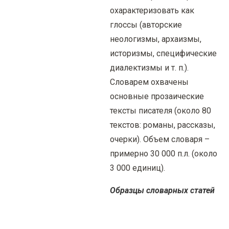
охарактеризовать как
глоссы (авторские
неологизмы, архаизмы,
историзмы, специфические
диалектизмы и т. п.).
Словарем охвачены
основные прозаические
тексты писателя (около 80
текстов: романы, рассказы,
очерки). Объем словаря –
примерно 30 000 п.л. (около
3 000 единиц).
Образцы словарных статей