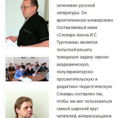
сечением» русской
литературы. Он
архетипически-универсален.
Составляемый нами
«Словарь языка И.С.
Тургенева» является
попыткой решить
триединую задачу: научно-
академическую,
популяризаторско-
просветительскую и
дидактико-педагогическую.
Словарь составлен так,
чтобы им мог пользоваться
самый широкий круг
читателей, интересующихся