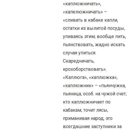
«каплюжничать»,
«капелюжничать» –
«сливать в кабаке капли,
остатки из вылитой посуды,
упиваясь этим; вообще пить,
пьянствовать, жадно искать
случая упиться.
Скаредничать,
крохоборствовать».
«Каплюга», «каплюжка»,
«каплюжник» – «пьянчужка,
пьяница, особ. на чужой счет;
кто каплюжничает по
кабакам, точит лясы,
приманивая народ; это
всегдашние заступники за