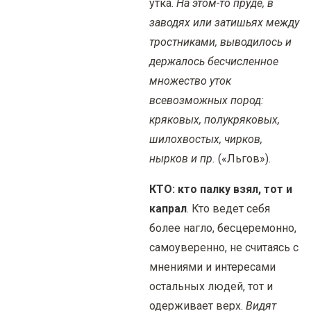
утка.
На этом-то пруде, в
заводях или затишьях между
тростниками, выводилось и
держалось бесчисленное
множество уток
всевозможных пород:
кряковых, полукряковых,
шилохвостых, чирков,
нырков и пр.
(«Льгов»).
КТО: кто палку взял, тот и
капрал
. Кто ведет себя
более нагло, бесцеремонно,
самоуверенно, не считаясь с
мнениями и интересами
остальных людей, тот и
одерживает верх.
Видят