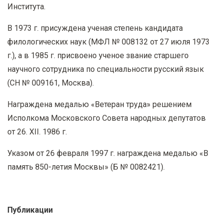
Института.
В 1973 г. присуждена ученая степень кандидата
филологических наук (МФЛ № 008132 от 27 июля 1973
г.), а в 1985 г. присвоено ученое звание старшего
научного сотрудника по специальности русский язык
(СН № 009161, Москва).
Награждена медалью «Ветеран труда» решением
Исполкома Московского Совета народных депутатов
от 26. ΧΙΙ. 1986 г.
Указом от 26 февраля 1997 г. награждена медалью «В
память 850-летия Москвы» (Б № 0082421).
Публикации