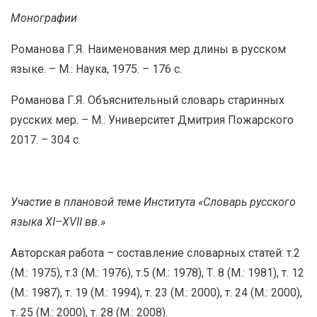
Монографии
Романова Г.Я. Наименования мер длины в русском
языке. – М.: Наука, 1975. – 176 с.
Романова Г.Я. Объяснительный словарь старинных
русских мер. – М.: Университет Дмитрия Пожарского
2017. – 304 с.
Участие в плановой теме Института «Словарь русского
языка XI–XVII вв.»
Авторская работа – составление словарных статей: т.2
(М.: 1975), т.3 (М.: 1976), т.5 (М.: 1978), Т. 8 (М.: 1981), т. 12
(М.: 1987), т. 19 (М.: 1994), т. 23 (М.: 2000), т. 24 (М.: 2000),
т. 25 (М.: 2000), т. 28 (М.: 2008).