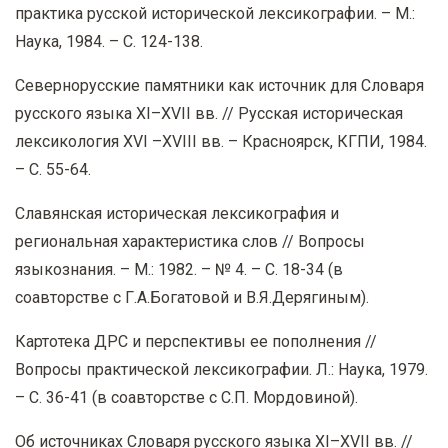
практика русской исторической лексикографии. – М.:
Наука, 1984. – С. 124-138.
Севернорусские памятники как источник для Словаря
русского языка XI–XVII вв. // Русская историческая
лексикология XVI –XVIII вв. – Красноярск, КГПИ, 1984.
– С. 55-64.
Славянская историческая лексикография и
региональная характеристика слов // Вопросы
языкознания. – М.: 1982. – № 4. – С. 18-34 (в
соавторстве с Г.А.Богатовой и В.Я.Дерягиным).
Картотека ДРС и перспективы ее пополнения //
Вопросы практической лексикографии. Л.: Наука, 1979.
– С. 36-41 (в соавторстве с С.П. Мордовиной).
Об источниках Словаря русского языка XI–XVII вв. //