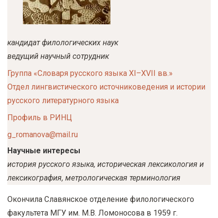
у
с
о
кандидат филологических наук
д
ведущий научный сотрудник
е
Группа «Словаря русского языка XI–XVII вв.»
р
Отдел лингвистического источниковедения и истории
ж
русского литературного языка
а
н
Профиль в РИНЦ
и
g_romanova@mail.ru
ю
Научные интересы
история русского языка, историческая лексикология и
лексикография, метрологическая терминология
Окончила Славянское отделение филологического
факультета МГУ им. М.В. Ломоносова в 1959 г.