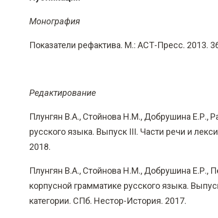
Монография
Показатели рефактива. М.: АСТ-Пресс. 2013. 36
Редактирование
Плунгян В.А., Стойнова Н.М., Добрушина Е.Р., 
русского языка. Выпуск III. Части речи и лек
2018.
Плунгян В.А., Стойнова Н.М., Добрушина Е.Р., П
корпусной грамматике русского языка. Выпуск
категории. СПб. Нестор-История. 2017.