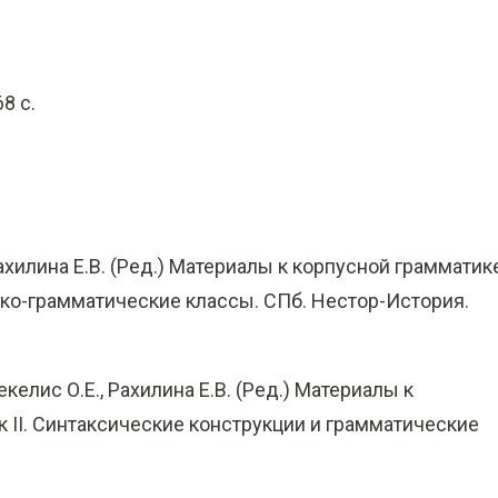
8 с.
Рахилина Е.В. (Ред.) Материалы к корпусной грамматик
сико-грамматические классы. СПб. Нестор-История.
екелис О.Е., Рахилина Е.В. (Ред.) Материалы к
 II. Синтаксические конструкции и грамматические