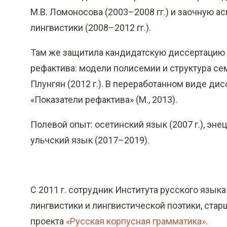
М.В. Ломоносова (2003–2008 гг.) и заочную а
лингвистики (2008–2012 гг.).
Там же защитила кандидатскую диссертацию н
рефактива: модели полисемии и структура сем
Плунгян (2012 г.). В переработанном виде ди
«Показатели рефактива» (М., 2013).
Полевой опыт: осетинский язык (2007 г.), энец
ульчский язык (2017–2019).
C 2011 г. сотрудник Института русского языка
лингвистики и лингвистической поэтики, старш
проекта
«Русская корпусная грамматика»
.