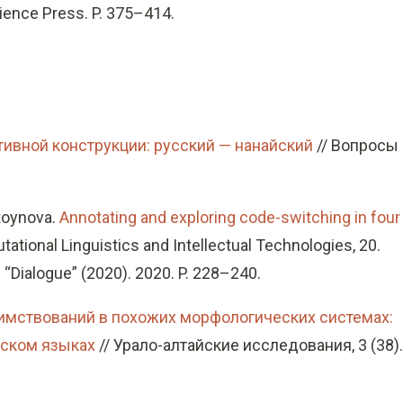
ience Press. P. 375–414.
ивной конструкции: русский — нанайский
// Вопросы
Stoynova.
Annotating and exploring code-switching in four
ational Linguistics and Intellectual Technologies, 20.
“Dialogue” (2020). 2020. P. 228–240.
аимствований в похожих морфологических системах:
чском языках
// Урало-алтайские исследования, 3 (38).