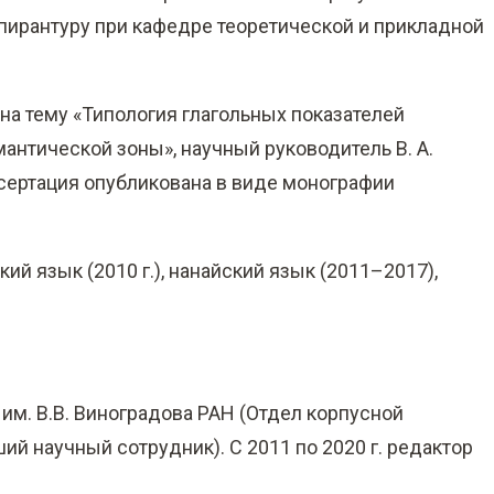
спирантуру при кафедре теоретической и прикладной
а тему «Типология глагольных показателей
антической зоны», научный руководитель В. А.
ссертация опубликована в виде монографии
кий язык (2010 г.), нанайский язык (2011–2017),
 им. В.В. Виноградова РАН (Отдел корпусной
ий научный сотрудник). С 2011 по 2020 г. редактор