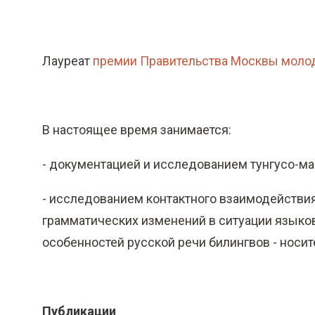
Лауреат
премии Правительства Москвы мол
В настоящее время занимается:
- документацией и исследованием тунгусо-ма
- исследованием контактного взаимодействи
грамматических изменений в ситуации языков
особенностей русской речи билингвов - носи
Публикации