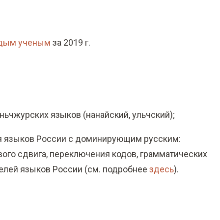
одым ученым
за 2019 г.
ньчжурских языков (нанайский, ульчский);
я языков России с доминирующим русским:
ого сдвига, переключения кодов, грамматических
телей языков России (см. подробнее
здесь
).