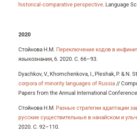
historical-comparative perspective
. Language Sc
2020
Стойнова Н.М.
Переключение кодов в инфинит
языкознания, 6. 2020. С. 66–93.
Dyachkov, V., Khomchenkova, I., Pleshak, P. & N. 
corpora of minority languages of Russia
// Comput
Papers from the Annual International Conference 
Стойнова Н.М.
Разные стратегии адаптации з
русские существительные в нанайском и уль
2020. С. 92–110.