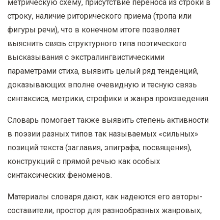
метрическую схему, присутствие переноса из строки в
строку, наличие риторического приема (тропа или
фигуры речи), что в конечном итоге позволяет
выяснить связь структурного типа поэтического
высказывания с экстралингвистическими
параметрами стиха, выявить целый ряд тенденций,
доказывающих вполне очевидную и тесную связь
синтаксиса, метрики, строфики и жанра произведения.
Словарь помогает также выявить степень активности
в поэзии разных типов так называемых «сильных»
позиций текста (заглавия, эпиграфа, посвящения),
конструкций с прямой речью как особых
синтаксических феноменов.
Материалы словаря дают, как надеются его авторы-
составители, простор для разнообразных жанровых,