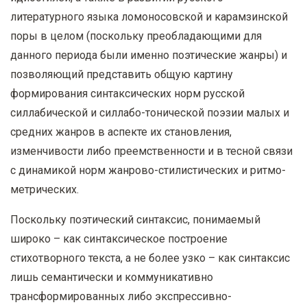
литературного языка ломоносовской и карамзинской
поры в целом (поскольку преобладающими для
данного периода были именно поэтические жанры) и
позволяющий представить общую картину
формирования синтаксических норм русской
силлабической и силлабо-тонической поэзии малых и
средних жанров в аспекте их становления,
изменчивости либо преемственности и в тесной связи
с динамикой норм жанрово-стилистических и ритмо-
метрических.
Поскольку поэтический синтаксис, понимаемый
широко – как синтаксическое построение
стихотворного текста, а не более узко – как синтаксис
лишь семантически и коммуникативно
трансформированных либо экспрессивно-