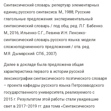
Синтаксический словарь: репертуар элементарных
единиц русского синтаксиса. М., 1988; Русские
глагольные предложения: экспериментальный
синтаксический словарь / под общ. ред. Л.Г. Бабенко.
М., 2016; Ильенко С.Г., Левина И.Н. Лексико-
синтаксический словарь русского языка: модели
сложноподчиненного предложения / отв. ред.
М.Я. Дымарский. СПб., 2007).
Далее в докладе была предложена общая
характеристика первого в истории русской
лексикографии синтаксического поэтического словаря
– проекта кафедры русского языка Петрозаводского
государственного университета, реализуемого с
2015 г. Результатом этой работы стали увидевшие
свет в 2017–2019 гг. два тома «Синтаксического