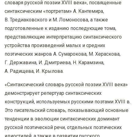
словаря русской поэзии XVIII века», посвященные
синтаксическим «портретам» А. Кантемира,
В. Тредиаковского и М. Ломоносова, а также
подготовленные к изданию последующие тома,
представляющие интерпретацию синтаксического
устройства произведений малых и средних
поэтических жанров А. Сумарокова, М. Хераскова,
Г. Державина, И. Дмитриева, Н. Карамзина,
А. Радищева, И. Крылова.
«Синтаксический словарь русской поэзии XVIII века»
демонстрирует репертуар синтаксических
конструкций, используемых русскими поэтами XVIII в.
Это писательский словарь, показывающий основные
тенденции в эволюции синтаксических доминант
русской поэтической речи, отдельных поэтических
идиостилей, а также в развитии русского