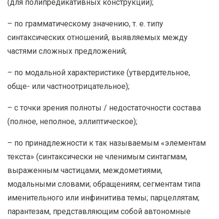
(для полипредикативных конструкций);
– по грамматическому значению, т. е. типу
синтаксических отношений, выявляемых между
частями сложных предложений;
– по модальной характеристике (утвердительное,
обще- или частноотрицательное);
– с точки зрения полноты / недостаточности состава
(полное, неполное, эллиптическое);
– по принадлежности к так называемым «элементам
текста» (синтаксически не членимым синтагмам,
выраженным частицами, междометиями,
модальными словами; обращениям; сегментам типа
именительного или инфинитива темы; парцеллятам;
парантезам, представляющим собой автономные