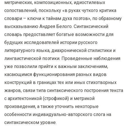
метрических, композиционных, идиостилевых
сопоставлений, поскольку «в руках чуткого критика
словари – ключи к тайнам духа поэтов», по образному
высказыванию Андрея Белого. Синтаксический
словарь предоставляет богатые возможности для
будущих исследователей истории русского
литературного языка, диахронической стилистики и
лингвистической поэтики. Проведенные наблюдения
уже позволили прийти к важным заключениям,
касающимся функционирования разных видов
конструкций в границах тех или иных стихотворных
жанров, связи типа синтаксического построения текста
с архитектоникой (строфикой) и метрикой
произведения, а также уточнить некоторые
особенности индивидуально-авторского слога на
синтаксическом уровне.