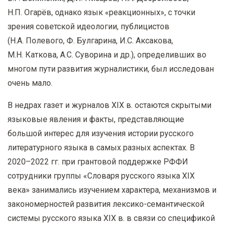
Н.П. Огарёв, однако язык «реакционных», с точки
зрения советской идеологии, публицистов
(Н.А. Полевого, Ф. Булгарина, И.С. Аксакова,
М.Н. Каткова, А.С. Суворина и др.), определивших во
многом пути развития журналистики, был исследован
очень мало.
В недрах газет и журналов XIX в. остаются скрытыми
языковые явления и факты, представляющие
большой интерес для изучения истории русского
литературного языка в самых разных аспектах. В
2020–2022 гг. при грантовой поддержке РФФИ
сотрудники группы «Словаря русского языка XIX
века» занимались изучением характера, механизмов и
закономерностей развития лексико-семантической
системы русского языка XIX в. в связи со спецификой