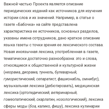
Важной частью Проекта является описание
периодических изданий как источников для изучения
истории слов и их значений. Например, в статье о
газете «Бабочка» на сайте представлена
характеристика ее источников, основных разделов,
указаны имена сотрудников; дано краткое описание
языка газеты с точки зрения ее лексического состава.
Новая иноязычная лексика, употребленная в газете,
тематически достаточно разнообразна: это и слова,
относящиеся к общественной и культурной жизни
(
неорама, диорама, туннель, булеварный,
гумористический, сепаратист, фашионабль, омнибус
),
музыкальная лексика (
дебютировать
), медицинская
лексика (
ортопедический, ветеринарный,
гомеопатический, скарлатин, нозологический
), лексика
сферы моды (
боа, калико, фишу
), лексика кулинарии