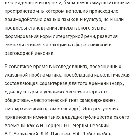
телевидения и интернета, была тем коммуникативным
пространством, в котором не только происходило
взаимодействие разных языков и культур, но и шли
процессы становления литературного языка,
формирования норм литературной речи, развития
системы стилей, эволюции в сфере книжной и
разговорной лексики.
В советское время в исследованиях, посвященных
указанной проблематике, преобладала идеологическая
составляющая, характерная для того времени (напр.,
«две культуры в условиях эксплуататорского
общества», «деспотический гнет самодержавия»,
«монархический произвол» и др.). Интерес ученых
привлекали имена таких ведущих публицистов своего
времени, как А.И. Герцен, Н.Г. Чернышевский,
В.Г. Белинский, Д.И. Писарев, Н.А. Добролюбов,