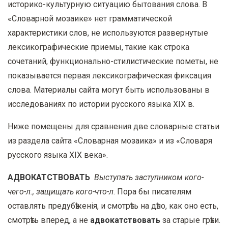
историко-культурную ситуацию бытования слова. В
«Словарной мозаике» нет грамматической
характеристики слов, не используются развернутые
лексикографические приемы, такие как строка
сочетаний, функционально-стилистические пометы, не
показывается первая лексикографическая фиксация
слова. Материалы сайта могут быть использованы в
исследованиях по истории русского языка
XIX
в.
Ниже помещены для сравнения две словарные статьи
из раздела сайта «Словарная мозаика» и из «Словаря
русского языка
XIX
века».
АДВОКАТСТВОВАТЬ
Выступать заступником кого-
чего-л., защищать кого-что-л
. Пора бы писателям
оставлять предубѣженiя, и смотрѣть на дѣло, как оно есть,
смотрѣть вперед, а не
адвокатствовать
за старые грѣхи.