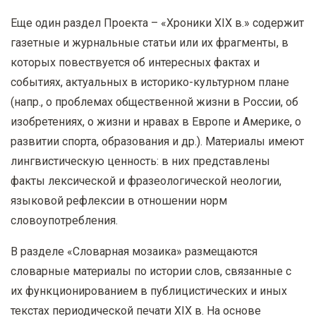
Еще один раздел Проекта – «Хроники
XIX
в.» содержит
газетные и журнальные статьи или их фрагменты, в
которых повествуется об интересных фактах и
событиях, актуальных в историко-культурном плане
(напр., о проблемах общественной жизни в России, об
изобретениях, о жизни и нравах в Европе и Америке, о
развитии спорта, образования и др.). Материалы имеют
лингвистическую ценность: в них представлены
факты лексической и фразеологической неологии,
языковой рефлексии в отношении норм
словоупотребления.
В разделе «Словарная мозаика» размещаются
словарные материалы по истории слов, связанные с
их функционированием в публицистических и иных
текстах периодической печати
XIX
в. На основе