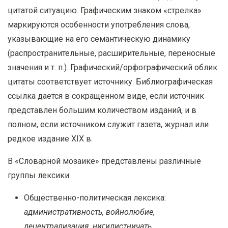
цитатой ситуацию. Графическим знаком «стрелка»
маркируются особенности употребления слова,
указывающие на его семантическую динамику
(распространительные, расширительные, переносные
значения и т. п.). Графический/орфографический облик
цитаты соответствует источнику. Библиографическая
ссылка дается в сокращенном виде, если источник
представлен большим количеством изданий, и в
полном, если источником служит газета, журнал или
редкое издание
XIX
в.
В «Словарной мозаике» представлены различные
группы лексики:
Общественно-политическая лексика:
административность, войнолюбие,
децентрализация, нигилистничать,