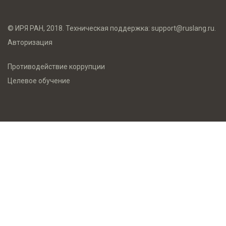
© ИРЯ РАН, 2018. Техническая поддержка:
support@ruslang.ru
.
Авторизация
Противодействие коррупции
Целевое обучение