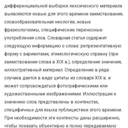
дифференциальной выборки лексического материала
выявляются новые для этого времени заимствования,
словообразовательная неология, новые
фразеологизмы, специфические переносные
употребления слов. Словарная статья содержит
следующую информацию о слове: репрезентативную
форму с вариантами, этимологическую справку (при
заимствовании слова в
XIX
в.), определение значения,
иллюстративный материал. Определение в ряде
случаев дается в виде цитаты из словаря
XIX
в. и
может сопровождаться фотографическими или
художественными изображениями. Иллюстрации к
значению слов представлены в контекстах,
специфичных для языка публицистики этого времени.
При необходимости эти контексты даны расширенно,
чтобы показать объективно и полно передаваемую