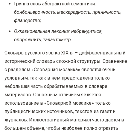
Группа слов абстрактной семантики:
бонбоньерочность, маскарадность, пряничность,
фланерство;
Окказиональная лексика: набрендиться,
опорожнить, талантометр.
Словарь русского языка
XIX
в. – дифференциальный
исторический словарь сложной структуры. Сравнение
с разделом «Словарная мозаика» является очень
условным, так как в нем представлена только
небольшая часть обрабатываемых в словаре
материалов. Основным отличием является
использование в «Словарной мозаике» только
публицистических источников, текстов из газет и
журналов. Иллюстративный материал часто дается в
большем объеме, чтобы наиболее полно отразить