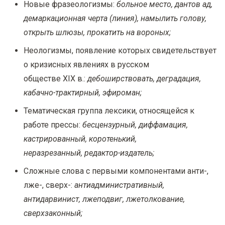
Новые фразеологизмы:
больное место, дантов ад,
демаркационная черта (линия), намылить голову,
открыть шлюзы, прокатить на вороных;
Неологизмы, появление которых свидетельствует
о кризисных явлениях в русском
обществе
XIX
в.:
дебоширствовать, деградация,
кабачно-трактирный, эфироман;
Тематическая группа лексики, относящейся к
работе прессы:
бесцензурный, диффамация,
кастрированный, коротенький,
неразрезанный, редактор-издатель;
Сложные слова с первыми компонентами анти-,
лже-, сверх-:
антиадминистративный,
антидарвинист, лжеподвиг, лжетолкование,
сверхзаконный;