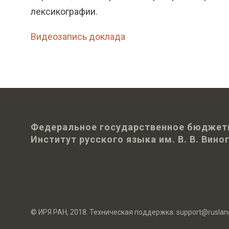
лексикографии.
Видеозапись доклада
Федеральное государственное бюджет
Институт русского языка им. В. В. Вин
© ИРЯ РАН, 2018. Техническая поддержка:
support@ruslan