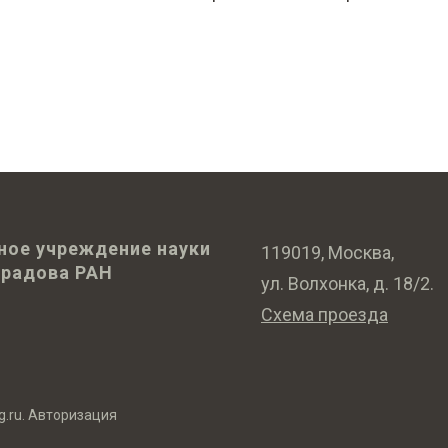
ное учреждение науки
119019, Москва,
оградова РАН
ул. Волхонка, д. 18/2.
Схема проезда
g.ru
.
Авторизация