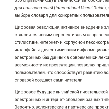
350 справочников) в английской авторской л
для пользователей
(
International Users’ Guide
),
выборе словаря для конкретных пользователь
Цифровая революция, активное внедрение эл
становится новым перспективным направлен
стилистике, интернет- и корпусной лексиког
интерфейсы для оптимизации информационног
электронных баз данных в современной лекс
возможности их презентации, позволяя привл
пользователей, что способствует развитию
во
словарей создают сами читатели.
Цифровое будущее английской писательской 
электронных и интернет-словарей разных тип
Вероятно, волонтерские и партнерские проек