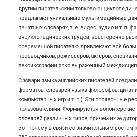
другим писательским толково-энциклопедиче
предлагают уникальные мультимедийные дан
печатных словарях, т. е. видео, аудио и т. п
энциклопедических трудов, всесторонне раск
современной писателю, привлекают всё больш
переводчиков, режиссеров, актеров, специал
лексикографии ярко выраженный междисципл
Словари языка английских писателей создали
форматов: словарей языка философов, цитат 
компьютерных игр и т. п.). Эти справочные р
пользователями. Формируются волонтерские
словарей различных типов, причем их аудито
Вот почему в связи со значительным ростом 