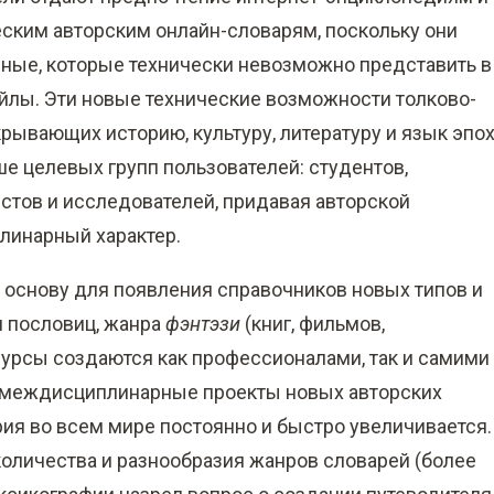
ским авторским онлайн-словарям, поскольку они
ные, которые технически невозможно представить в
. файлы. Эти новые технические возможности толково-
рывающих историю, культуру, литературу и язык эпох
е целевых групп пользователей: студентов,
истов и исследователей, придавая авторской
инарный характер.
 основу для появления справочников новых типов и
и пословиц, жанра
фэнтэзи
(книг, фильмов,
есурсы создаются как профессионалами, так и самими
 междисциплинарные проекты новых авторских
рия во всем мире постоянно и быстро увеличивается.
количества и разнообразия жанров словарей (более