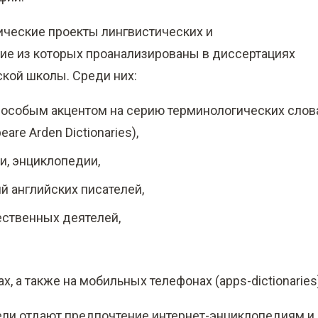
ческие проекты лингвистических и
гие из которых проанализированы в диссертациях
кой школы. Среди них:
 особым акцентом на серию терминологических слов
re Arden Dictionaries),
и, энциклопедии,
й английских писателей,
ественных деятелей,
 а также на мобильных телефонах (apps-dictionaries
ели отдают предпочтение интернет-энциклопедиям и