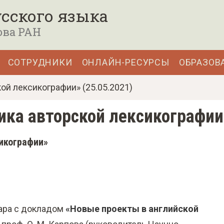
сского языка
ова РАН
СОТРУДНИКИ
ОНЛАЙН-РЕСУРСЫ
ОБРАЗОВ
ой лексикографии» (25.05.2021)
ика авторской лексикографии»
сикографии»
ара с докладом
«Новые проекты в английской