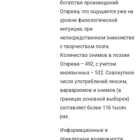
богатстве произведений
Огарева, что ощущается уже на
уровне филологической
интуиции, при
непосредственном знакомстве
с творчеством поэта.
Количество онимов в поэзии
Огарева – 492, с учетом
иноязычных – 532. Совокупное
число употреблений лексем,
варваризмов и онимов (в
границах основной выборки)
составляет более 116 тысяч
раз.
Информационные и
прикладные возможности