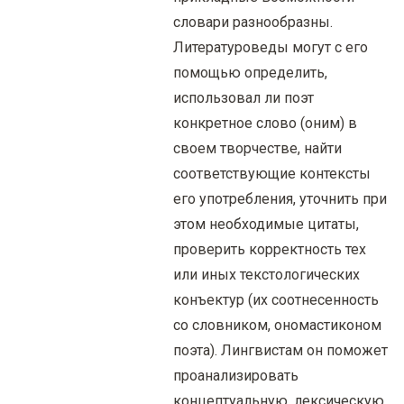
словари разнообразны.
Литературоведы могут с его
помощью определить,
использовал ли поэт
конкретное слово (оним) в
своем творчестве, найти
соответствующие контексты
его употребления, уточнить при
этом необходимые цитаты,
проверить корректность тех
или иных текстологических
конъектур (их соотнесенность
со словником, ономастиконом
поэта). Лингвистам он поможет
проанализировать
концептуальную, лексическую,