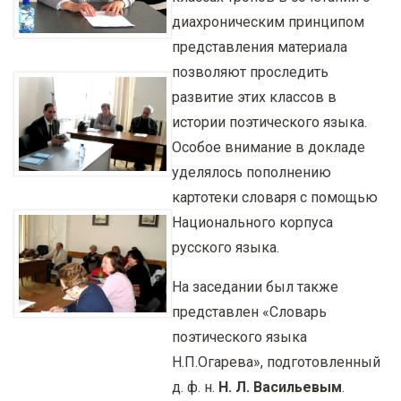
диахроническим принципом
представления материала
позволяют проследить
развитие этих классов в
истории поэтического языка.
Особое внимание в докладе
уделялось пополнению
картотеки словаря с помощью
Национального корпуса
русского языка.
На заседании был также
представлен «Словарь
поэтического языка
Н.П.Огарева», подготовленный
д. ф. н.
Н. Л. Васильевым
.