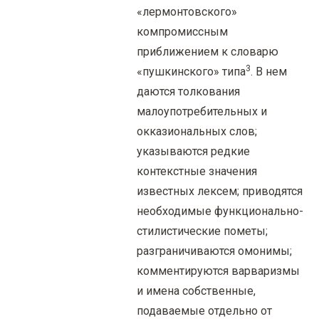
«лермонтовского»
компромиссным
приближением к словарю
3
«пушкинского» типа
. В нем
даются толкования
малоупотребительных и
окказиональных слов;
указываются редкие
контекстные значения
известных лексем; приводятся
необходимые функционально-
стилистические пометы;
разграничиваются омонимы;
комментируются варваризмы
и имена собственные,
подаваемые отдельно от