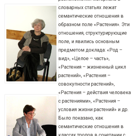
словарных статьях лежат
семантические отношения в
образном поле «Растения». Эти
отношения, структурирующие
поле, и явились основным
предметом доклада: «Род –
вид», «Целое – часть»,
«Растения – жизненный цикл
растений», «Растения –
совокупности растений»,
«Растения – действия человека
с растениями», «Растения –
условия жизни растений» и др.
Было показано, как
семантические отношения в
классах тропов в сочетании с