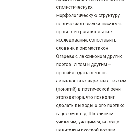
стилистическую,
морфологическую структуру
поэтического языка писателя;
провести сравнительные
исследования, сопоставить
словник и ономастикон
Огарева с лексиконом других
поэтов. И тем и другим –
пронаблюдать степень
активности конкретных лексем
(понятий) в поэтической речи
этого автора, что позволит
сделать выводы о его поэтике
в целом и т. д. Школьным
учителям, учащимся, вообще
ценителям русской поэзии