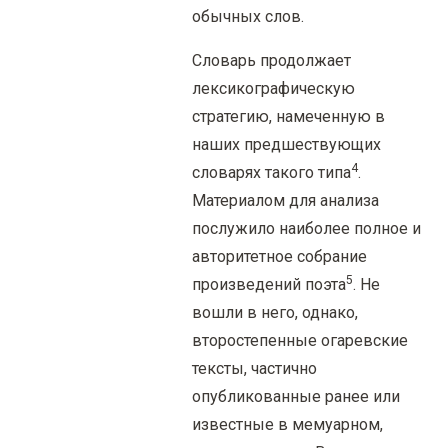
обычных слов.
Словарь продолжает
лексикографическую
стратегию, намеченную в
наших предшествующих
4
словарях такого типа
.
Материалом для анализа
послужило наиболее полное и
авторитетное собрание
5
произведений поэта
. Не
вошли в него, однако,
второстепенные огаревские
тексты, частично
опубликованные ранее или
известные в мемуарном,