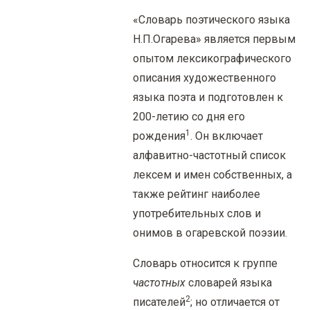
«Словарь поэтического языка
Н.П.Огарева» является первым
опытом лексикографического
описания художественного
языка поэта и подготовлен к
200-летию со дня его
1
рождения
. Он включает
алфавитно-частотный список
лексем и имен собственных, а
также рейтинг наиболее
употребительных слов и
онимов в огаревской поэзии.
Словарь относится к группе
частотных
словарей языка
2
писателей
; но отличается от