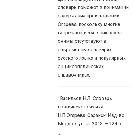
словарь поможет в понимании
содержания произведений
Огарева, поскольку многие
встречающиеся в них слова,
онимы отсутствуют в
современных словарях
русского языка и популярных
энциклопедических
справочниках.
1
Васильев Н.Л. Словарь
поэтического языка
Н.П.Огарева. Саранск: Изд-во
Мордов. ун-та, 2013. – 124 с.