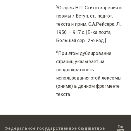
5
Огарев Н.П. Стихотворения и
поэмы / Вступ. ст., подгот.
текста и прим. С.А.Рейсера. Л.,
1956. – 917 с. [Б-ка поэта,
Большая сер., 2-е изд.]
6
При этом дублирование
страниц указывает на
неоднократность
использования этой лексемы
(онима) в данном фрагменте
текста.
Федеральное государственное бюджетное