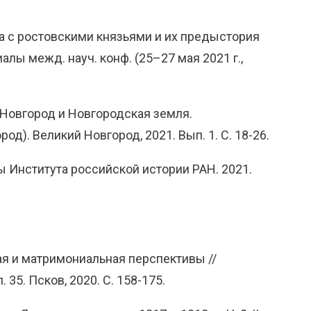
 с ростовскими князьями и их предыстория
алы межд. науч. конф. (25–27 мая 2021 г.,
 Новгород и Новгородская земля.
од). Великий Новгород, 2021. Вып. 1. С. 18-26.
ы Института российской истории РАН. 2021.
ая и матримониальная перспективы //
35. Псков, 2020. С. 158-175.