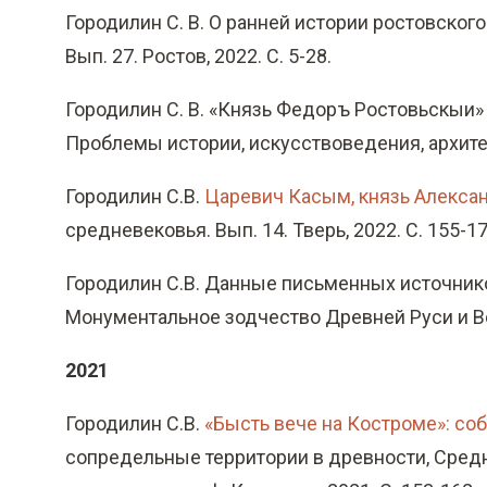
Городилин С. В. О ранней истории ростовско
Вып. 27. Ростов, 2022. С. 5-28.
Городилин С. В. «Князь Федоръ Ростовьскыи» 
Проблемы истории, искусствоведения, архитект
Городилин С.В.
Царевич Касым, князь Алекса
средневековья. Вып. 14. Тверь, 2022. С. 155-17
Городилин С.В. Данные письменных источнико
Монументальное зодчество Древней Руси и Вос
2021
Городилин С.В.
«Бысть вече на Костроме»: со
сопредельные территории в древности, Среднев