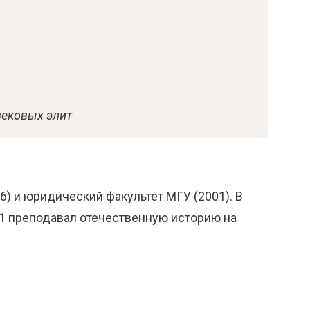
вековых элит
6) и юридический факультет МГУ (2001). В
021 преподавал отечественную историю на