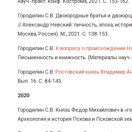
науч.-практ. конф. Кострома, 2021. С. 153-162.
Городилин С.В. Двоюродные братья и двоюро
// Александр Невский: личность, эпоха, истор
Москва, Россия). М., 2021. С. 138-153.
Городилин С.В.
К вопросу о происхождении Но
Письменность и книжность. (Материалы науч.-пр
Городилин С.В.
Ростовский князь Владимир А
Вып. 16. С. 84-145.
2020
Городилин С.В. Князь Федор Михайлович в «го
Археология и история Пскова и Псковской земли