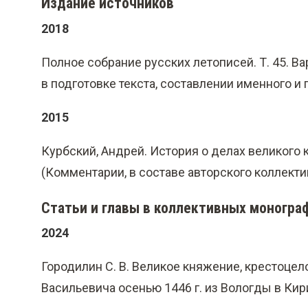
Издание источников
2018
Полное собрание русских летописей. Т. 45. Вар
в подготовке текста, составлении именного и 
2015
Курбский, Андрей. История о делах великого к
(Комментарии, в составе авторского коллекти
Статьи и главы в коллективных моногра
2024
Городилин С. В. Великое княжение, крестоцел
Васильевича осенью 1446 г. из Вологды в Кири