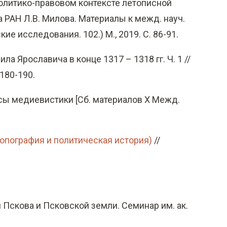
политико-правовом контексте летописной
а РАН Л.В. Милова. Материалы к межд. науч.
ие исследования. 102.) М., 2019. С. 86-91.
а Ярославича в конце 1317 – 1318 гг. Ч. 1 //
180-190.
росы медиевистики [Сб. материалов X Межд.
опография и политическая история)
//
я Пскова и Псковской земли. Семинар им. ак.