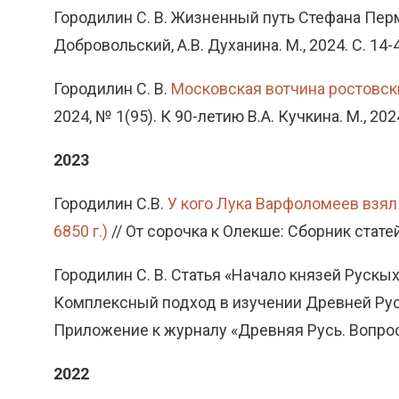
Городилин С. В. Жизненный путь Стефана Пермс
Добровольский, А.В. Духанина. М., 2024. С. 14-
Городилин С. В.
Московская вотчина ростовск
2024, № 1(95). К 90-летию В.А. Кучкина. М., 2024
2023
Городилин С.В.
У кого Лука Варфоломеев взял 
6850 г.)
// От сорочка к Олекше: Сборник статей 
Городилин С. В. Статья «Начало князей Рускы
Комплексный подход в изучении Древней Руси
Приложение к журналу «Древняя Русь. Вопросы
2022