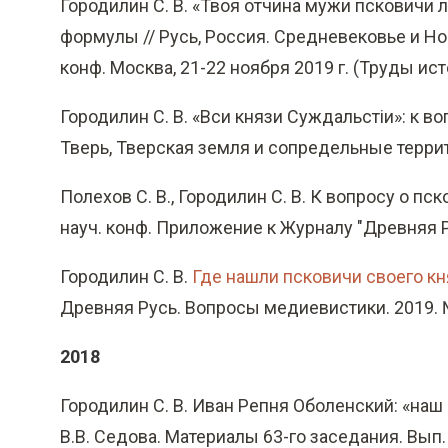
Городилин С. В. «Твоя отчина мужи псковичи
формулы // Русь, Россия. Средневековье и Но
конф. Москва, 21-22 ноября 2019 г. (Труды исто
Городилин С. В. «Вси князи Суждальстiи»: к во
Тверь, Тверская земля и сопредельные террито
Полехов С. В., Городилин С. В. К вопросу о п
науч. конф. Приложение к Журналу "Древняя Р
Городилин С. В.
Где нашли псковичи своего кн
Древняя Русь. Вопросы медиевистики. 2019. № 
2018
Городилин С. В. Иван Репня Оболенский: «наш 
В.В. Седова. Материалы 63-го заседания. Вып. 3