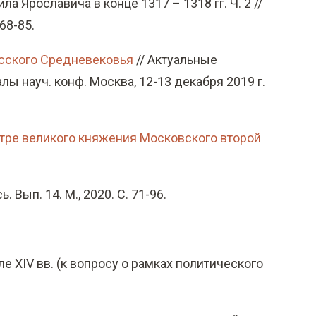
а Ярославича в конце 1317 – 1318 гг. Ч. 2 //
68-85.
усского Средневековья
// Актуальные
лы науч. конф. Москва, 12-13 декабря 2019 г.
нтре великого княжения Московского второй
Вып. 14. М., 2020. С. 71-96.
е XIV вв. (к вопросу о рамках политического