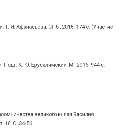
Т. И. Афанасьева. СПб., 2018. 174 с. (Участие
одг. К. Ю. Ерусалимский. М., 2015. 944 с.
паломничества великого князя Василия
 16. С. 34-56.