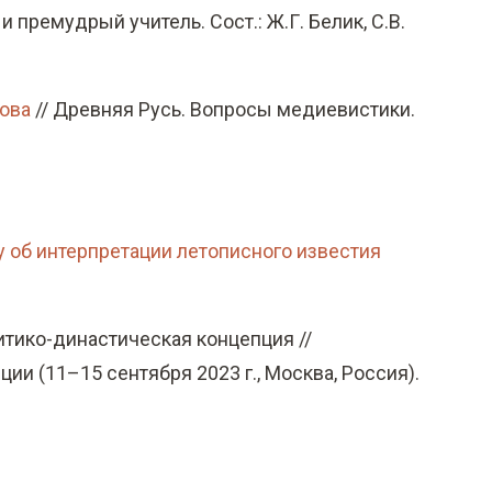
премудрый учитель. Сост.: Ж.Г. Белик, С.В.
лова
// Древняя Русь. Вопросы медиевистики.
у об интерпретации летописного известия
литико-династическая концепция //
и (11–15 сентября 2023 г., Москва, Россия).