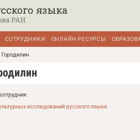
сского языка
ова РАН
СОТРУДНИКИ
ОНЛАЙН-РЕСУРСЫ
ОБРАЗОВ
 Городилин
родилин
 сотрудник
ультурных исследований русского языка