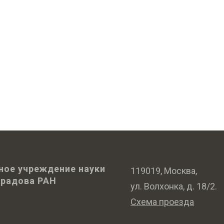
ное учреждение науки
119019, Москва,
оградова РАН
ул. Волхонка, д. 18/2.
Схема проезда