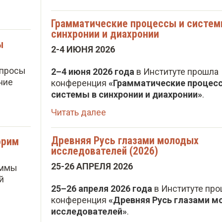
Грамматические процессы и систем
синхронии и диахронии
ы
2-4 ИЮНЯ 2026
опросы
2–4 июня 2026 года
в Институте прошла
ние
конференция
«Грамматические процес
системы в синхронии и диахронии»
.
Читать далее
Древняя Русь глазами молодых
орим
исследователей (2026)
25-26 АПРЕЛЯ 2026
аммы
й
25–26 апреля 2026 года
в Институте пр
конференция
«Древняя Русь глазами 
исследователей»
.