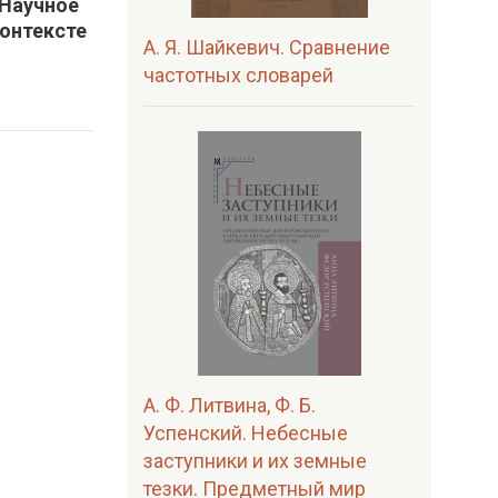
 Научное
контексте
А. Я. Шайкевич. Сравнение
частотных словарей
А. Ф. Литвина, Ф. Б.
Успенский. Небесные
заступники и их земные
тезки. Предметный мир