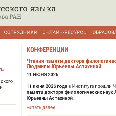
сского языка
ова РАН
СОТРУДНИКИ
ОНЛАЙН-РЕСУРСЫ
ОБРАЗОВ
КОНФЕРЕНЦИИ
Чтения памяти доктора филологичес
Людмилы Юрьевны Астахиной
я»
11 ИЮНЯ 2026
сского
11 июня 2026 года
в Институте прошли
Ч
н.
памяти доктора филологических нау
Юрьевны Астахиной
.
Читать далее