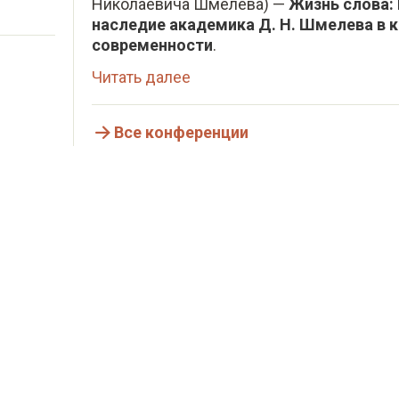
Николаевича Шмелева) —
Жизнь слова:
наследие академика Д. Н. Шмелева в 
современности
.
Читать далее
Все конференции