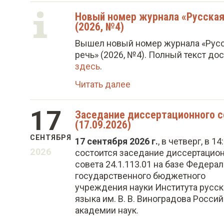
Новый номер журнала «Русская
(2026, №4)
Вышел новый номер журнала «Рус
речь» (2026, №4). Полный текст до
здесь
.
Читать далее
17
Заседание диссертационного с
(17.09.2026)
СЕНТЯБРЯ
17 сентября 2026 г.
, в четверг, в 14
2026
состоится заседание диссертацио
совета 24.1.113.01 на базе Федера
государственного бюджетного
учреждения науки Института русск
языка им. В. В. Виноградова Росси
академии наук.