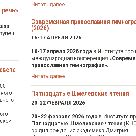
Читать далее
 речь»
Современная православная гимногр
ская
(2026)
ступен
16-17 АПРЕЛЯ 2026
16-17 апреля 2026 года
в Институте про
международная конференция
«Совреме
православная гимнография»
.
овета
Читать далее
:00
нного
Пятнадцатые Шмелевские чтения
льного
20-22 ФЕВРАЛЯ 2026
ого
20–22 февраля 2026 года
в Институте п
йской
Пятнадцатые Шмелевские чтения
(К 1
со дня рождения академика Дмитрия