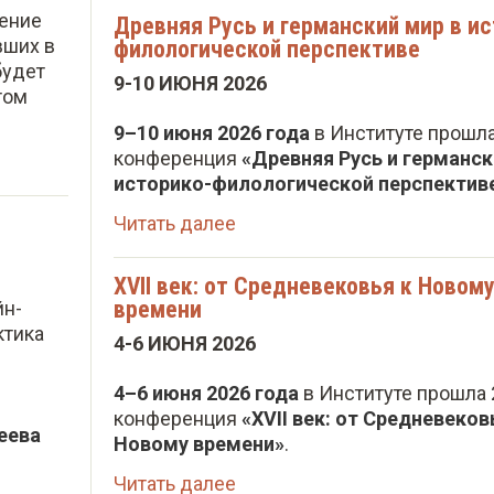
ение
Древняя Русь и германский мир в ис
вших в
филологической перспективе
будет
9-10 ИЮНЯ 2026
том
9–10 июня 2026 года
в Институте прошла
конференция
«Древняя Русь и германск
историко-филологической перспектив
Читать далее
XVII век: от Средневековья к Новом
времени
йн-
ктика
4-6 ИЮНЯ 2026
4–6 июня 2026 года
в Институте прошла 
конференция
«XVII век: от Средневеков
неева
Новому времени»
.
Читать далее