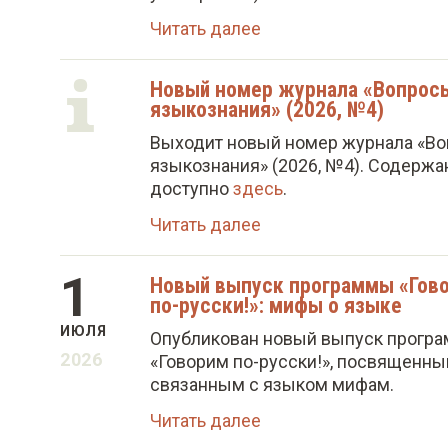
Читать далее
Новый номер журнала «Вопрос
языкознания» (2026, №4)
Выходит новый номер журнала «В
языкознания» (2026, №4). Содержа
доступно
здесь
.
Читать далее
1
Новый выпуск программы «Гов
по-русски!»: мифы о языке
ИЮЛЯ
Опубликован новый выпуск прогр
2026
«Говорим по-русски!», посвященны
связанным с языком мифам.
Читать далее