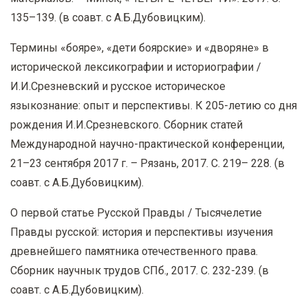
135–139. (в соавт. с А.Б.Дубовицким).
Термины «бояре», «дети боярские» и «дворяне» в
исторической лексикографии и историографии /
И.И.Срезневский и русское историческое
языкознание: опыт и перспективы. К 205-летию со дня
рождения И.И.Срезневского. Сборник статей
Международной научно-практической конференции,
21–23 сентября 2017 г. – Рязань, 2017. С. 219– 228. (в
соавт. с А.Б.Дубовицким).
О первой статье Русской Правды / Тысячелетие
Правды русской: история и перспективы изучения
древнейшего памятника отечественного права.
Сборник научнык трудов СПб., 2017. С. 232-239. (в
соавт. с А.Б.Дубовицким).