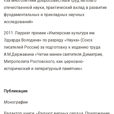
«За многолетний добросовестный труд на благо
отечественной науки, практический вклад в развитие
фундаментальных и прикладных научных
исследований»
2011: Лауреат премии «Имперская культура им.
Эдуарда Володина» по разряду «Наука» (Союз
писателей России) за подготовку к изданию труда
А.М.Державина «Четии минеи святителя Димитрия,
Митрополита Ростовского, как церковно-
исторический и литературный памятник».
Публикации
Монографии
Редактор книги: «Радуют верных сердца. Приложение