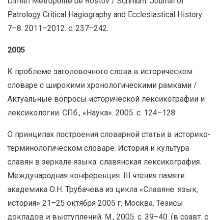
Dimitri Métropolite de Rostov / Scrinium: Journal of
Patrology Critical Hagiography and Ecclesiastical History.
7–8. 2011–2012. с. 237–242.
2005
К проблеме заголовочного слова в историческом
словаре с широкими хронологическими рамками /
Актуальные вопросы исторической лексикографии и
лексикологии. СПб., «Наука». 2005. с. 124–128.
О принципах построения словарной статьи в историко-
терминологическом словаре. История и культура
славян в зеркале языка: славянская лексикография.
Международная конференция. III чтения памяти
академика О.Н. Трубачева из цикла «Славяне: язык,
история» 21–25 октября 2005 г. Москва. Тезисы
докладов и выступлений. М., 2005. с. 39–40. (в соавт. с