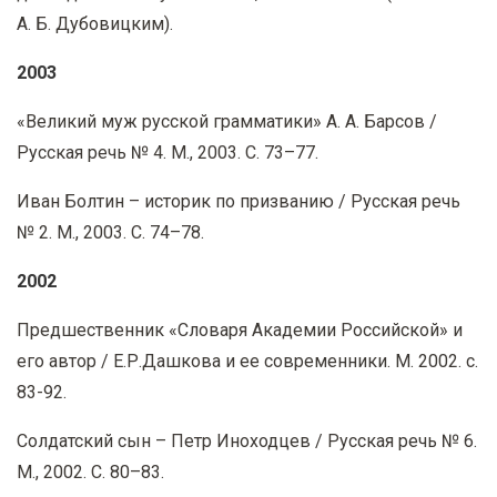
А. Б. Дубовицким).
2003
«Великий муж русской грамматики» А. А. Барсов /
Русская речь № 4. М., 2003. С. 73–77.
Иван Болтин – историк по призванию / Русская речь
№ 2. М., 2003. С. 74–78.
2002
Предшественник «Словаря Академии Российской» и
его автор / Е.Р.Дашкова и ее современники. М. 2002. с.
83-92.
Солдатский сын – Петр Иноходцев / Русская речь № 6.
М., 2002. С. 80–83.