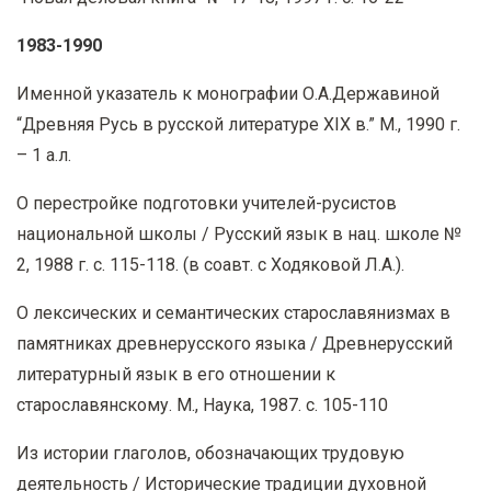
1983-1990
Именной указатель к монографии О.А.Державиной
“Древняя Русь в русской литературе XIX в.” М., 1990 г.
– 1 а.л.
О перестройке подготовки учителей-русистов
национальной школы / Русский язык в нац. школе №
2, 1988 г. с. 115-118. (в соавт. с Ходяковой Л.А.).
О лексических и семантических старославянизмах в
памятниках древнерусского языка / Древнерусский
литературный язык в его отношении к
старославянскому. М., Наука, 1987. с. 105-110
Из истории глаголов, обозначающих трудовую
деятельность / Исторические традиции духовной