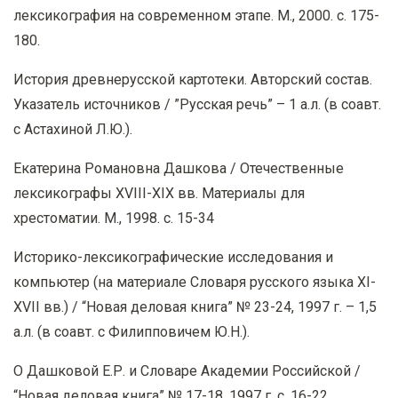
лексикография на современном этапе. М., 2000. с. 175-
180.
История древнерусской картотеки. Авторский состав.
Указатель источников / ”Русская речь” – 1 а.л. (в соавт.
с Астахиной Л.Ю.).
Екатерина Романовна Дашкова / Отечественные
лексикографы XVIII-XIX вв. Материалы для
хрестоматии. М., 1998. с. 15-34
Историко-лексикографические исследования и
компьютер (на материале Словаря русского языка XI-
XVII вв.) / “Новая деловая книга” № 23-24, 1997 г. – 1,5
а.л. (в соавт. с Филипповичем Ю.Н.).
О Дашковой Е.Р. и Словаре Академии Российской /
“Новая деловая книга” № 17-18, 1997 г. с. 16-22