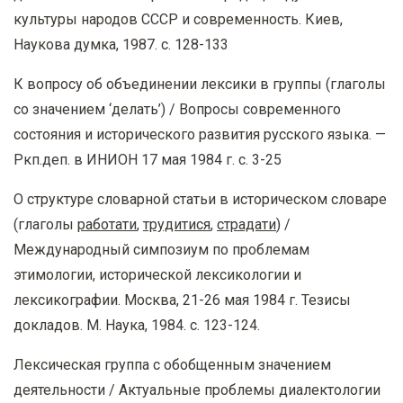
культуры народов СССР и современность. Киев,
Наукова думка, 1987. с. 128-133
К вопросу об объединении лексики в группы (глаголы
со значением ‘делать’) / Вопросы современного
состояния и исторического развития русского языка. —
Ркп.деп. в ИНИОН 17 мая 1984 г. с. 3-25
О структуре словарной статьи в историческом словаре
(глаголы
работати
,
трудитися
,
страдати
) /
Международный симпозиум по проблемам
этимологии, исторической лексикологии и
лексикографии. Москва, 21-26 мая 1984 г. Тезисы
докладов. М. Наука, 1984. с. 123-124.
Лексическая группа с обобщенным значением
деятельности / Актуальные проблемы диалектологии