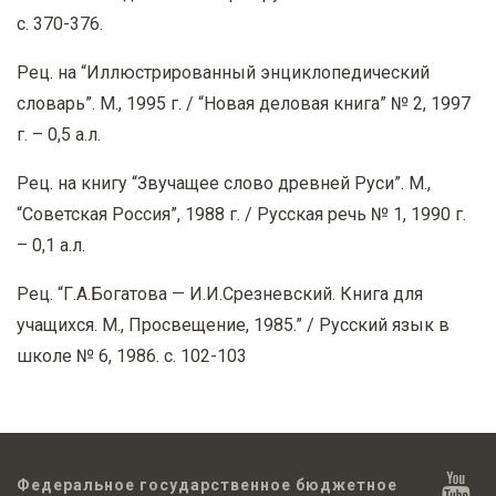
с. 370-376.
Рец. на “Иллюстрированный энциклопедический
словарь”. М., 1995 г. / “Новая деловая книга” № 2, 1997
г. – 0,5 а.л.
Рец. на книгу “Звучащее слово древней Руси”. М.,
“Советская Россия”, 1988 г. / Русская речь № 1, 1990 г.
– 0,1 а.л.
Рец. “Г.А.Богатова — И.И.Срезневский. Книга для
учащихся. М., Просвещение, 1985.” / Русский язык в
школе № 6, 1986. с. 102-103
Федеральное государственное бюджетное