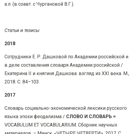
а.л. (в соавт. с Чургановой В.Г.).
Статьи и тезисы
2018
Сотрудники Е. Р. Дашковой по Академии российской и
в деле составления словаря Академии российской /
Екатерина II и княгиня Дашкова: взгляд из ХХI века. М.,
2018. С. 84–103.
2017
Словарь социально-экономической лексики русского
языка эпохи феодализма /
СЛОВО И СЛОВАРЬ =
VOCABULUM ET VOCABULARIUM. Сборник научных
материалов. – Минск, «ЧЕТЫРЕ ЧЕТВЕРТИ». 2017. С.