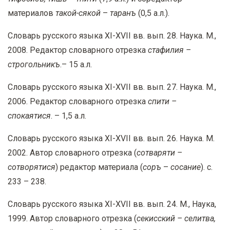
материалов
такой-сякой
–
таранъ
(0,5 а.л.).
Словарь русского языка XI-XVII вв. вып. 28. Наука. М.,
2008. Редактор словарного отрезка
стафилия –
строгольникъ
.– 15 а.л.
Словарь русского языка XI-XVII вв. вып. 27. Наука. М.,
2006. Редактор словарного отрезка
спити –
спокаятися
. – 1,5 а.л.
Словарь русского языка XI-XVII вв. вып. 26. Наука. М.
2002. Автор словарного отрезка (
сотваряти –
сотворятися
) редактор материала (
соръ
–
сосание
). с.
233 – 238.
Словарь русского языка XI-XVII вв. вып. 24. М., Наука,
1999. Автор словарного отрезка (
секисский – селитва,