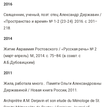
2016
Священник, ученый, поэт: отец Александр Державин /
«Пространство и время» № 1-2 (23-24). 2016. с. 201–
218.
2014
Житие Авраамия Ростовского / «Русская речь» № 2
(март-апрель). М., 2014. с. 75–84. (в соавт. с
А.Б.Дубовицким).
2011
Жила, работала много… Памяти Ольги Александровны
Державиной / Новая книга России, 2011.
Archiprêtre A.M. Derjavin et son etude du Ménologe de St.