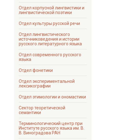
Отдел корпусной лингвистики и
лингвистической поэтики
Отдел культуры русской речи
Отдел лингвистического
источниковедения и истории
русского литературного языка
Отдел современного русского
языка
Отдел фонетики
Отдел экспериментальной
лексикографии
Отдел этимологии и ономастики
Сектор теоретической
семантики
Терминологический центр при
Институте русского языка им. В.
В. Виноградова РАН