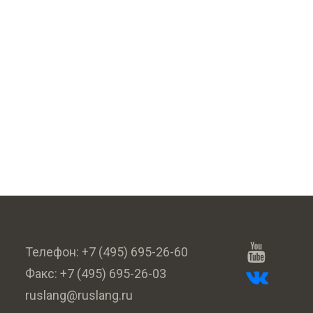
Телефон:
+7 (495) 695-26-60
Факс:
+7 (495) 695-26-03
ruslang@ruslang.ru