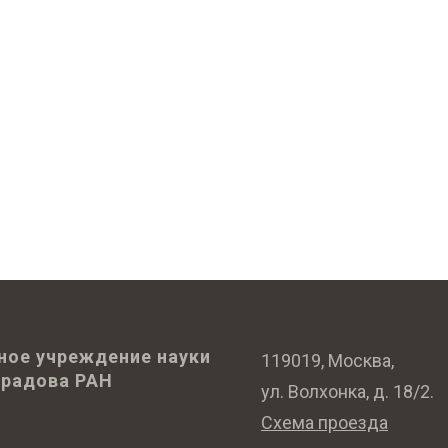
ное учреждение науки
119019, Москва,
оградова РАН
ул. Волхонка, д. 18/2.
Схема проезда